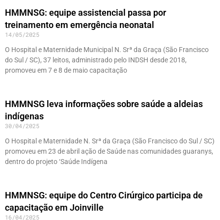
HMMNSG: equipe assistencial passa por
treinamento em emergência neonatal
14/05/2025
O Hospital e Maternidade Municipal N. Srª da Graça (São Francisco
do Sul / SC), 37 leitos, administrado pelo INDSH desde 2018,
promoveu em 7 e 8 de maio capacitação
HMMNSG leva informações sobre saúde a aldeias
indígenas
30/04/2025
O Hospital e Maternidade N. Srª da Graça (São Francisco do Sul / SC)
promoveu em 23 de abril ação de Saúde nas comunidades guaranys,
dentro do projeto ‘Saúde Indígena
HMMNSG: equipe do Centro Cirúrgico participa de
capacitação em Joinville
16/04/2025