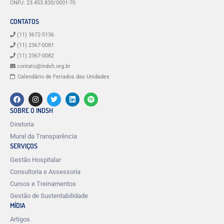
CNPJ: 23.453.830/0001-70
CONTATOS
(11) 3672-5136
(11) 2367-0081
(11) 2367-0082
contato@indsh.org.br
Calendário de Feriados das Unidades
SOBRE O INDSH
Diretoria
Mural da Transparência
SERVIÇOS
Gestão Hospitalar
Consultoria e Assessoria
Cursos e Treinamentos
Gestão de Sustentabilidade
MÍDIA
Artigos