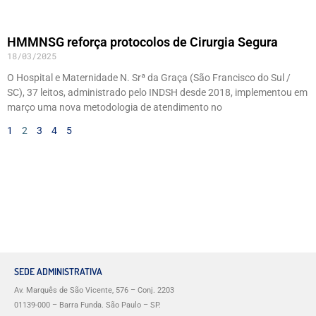
HMMNSG reforça protocolos de Cirurgia Segura
18/03/2025
O Hospital e Maternidade N. Srª da Graça (São Francisco do Sul /
SC), 37 leitos, administrado pelo INDSH desde 2018, implementou em
março uma nova metodologia de atendimento no
1
2
3
4
5
SEDE ADMINISTRATIVA
Av. Marquês de São Vicente, 576 – Conj. 2203
01139-000 – Barra Funda. São Paulo – SP.