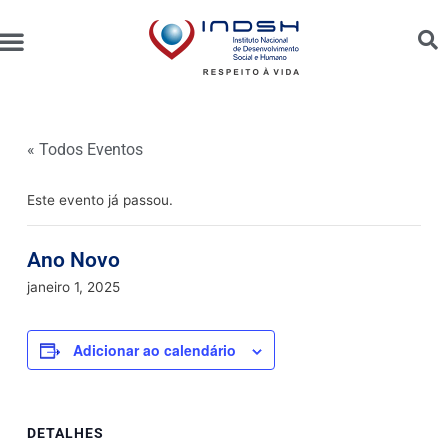
Unidades Administradas
Trabalhe Conosco
Canal de Ética e Bioética
« Todos Eventos
Este evento já passou.
Ano Novo
janeiro 1, 2025
Adicionar ao calendário
DETALHES