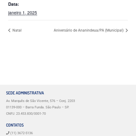
Data:
janeiro 1, 2025
Natal
Aniversário de Ananindeua/PA (Municipal)
SEDE ADMINISTRATIVA
Av. Marquês de São Vicente, 576 – Conj. 2203
01139-000 – Barra Funda. São Paulo – SP.
CNPJ: 23.453.830/0001-70
CONTATOS
(11) 3672-5136