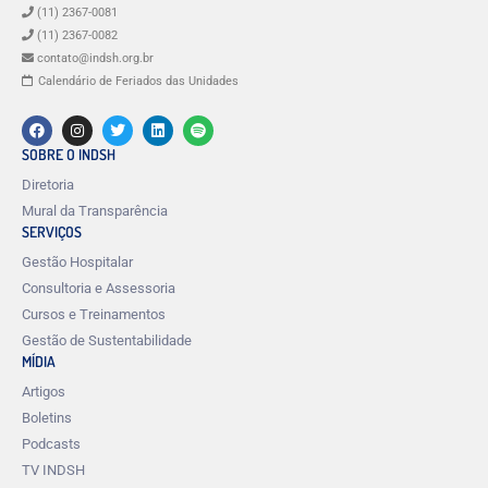
(11) 2367-0081
(11) 2367-0082
contato@indsh.org.br
Calendário de Feriados das Unidades
SOBRE O INDSH
Diretoria
Mural da Transparência
SERVIÇOS
Gestão Hospitalar
Consultoria e Assessoria
Cursos e Treinamentos
Gestão de Sustentabilidade
MÍDIA
Artigos
Boletins
Podcasts
TV INDSH