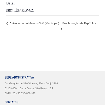
Data:
novembro 2, 2025
Aniversário de Manaus/AM (Municipal)
Proclamação da República
SEDE ADMINISTRATIVA
Av. Marquês de São Vicente, 576 – Conj. 2203
01139-000 – Barra Funda. São Paulo – SP.
CNPJ: 23.453.830/0001-70
CONTATOS