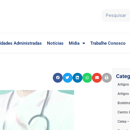
idades Administradas
Notícias
Mídia
Trabalhe Conosco
Categ
Artigos
Artigos 
Boletin
Centro I
Cetea –