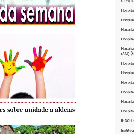
Complex
Hospita
Hospita
Hospita
Hospita
Hospital
(6
(AM)
Hospital
Hospital
Hospita
Hospita
Hospita
Hospita
INDSH
Instituc