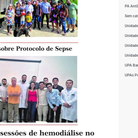
PA Antô
Sem cat
Unidade
Unidade
Unidade
Unidade
UPA Bar
UPAs Po