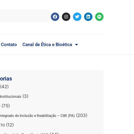
Contato
Canal de Ética e Bioética
orias
(42)
(3)
Institucionais
(75)
s
(203)
ntegrado de Inclusão e Reabilitação – CIIR (PA)
(12)
 TO