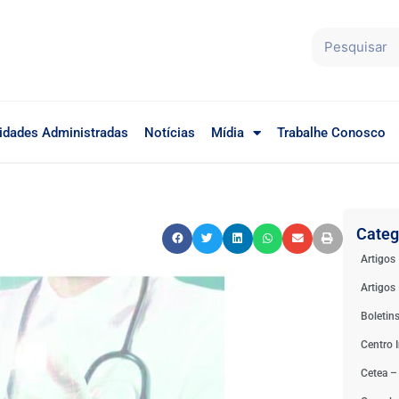
idades Administradas
Notícias
Mídia
Trabalhe Conosco
Categ
Artigos
Artigos 
Boletin
Centro I
Cetea –