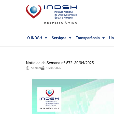
O INDSH
Serviços
Transparência
Un
Notícias da Semana nº 572- 30/04/2025
delamar
13/05/2025