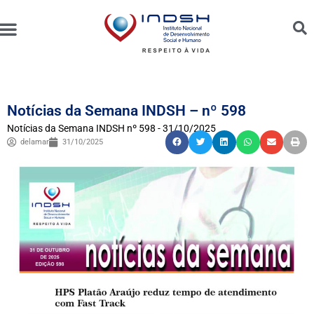
Unidades Administradas
Trabalhe Conosco
Canal de Ética e Bioética
Notícias da Semana INDSH – nº 598
Notícias da Semana INDSH nº 598 - 31/10/2025
delamar
31/10/2025