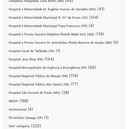
(44)
Complexo Hospitalar Zona Norte (AM)
(41)
Hospital e Maternidade Dr. Eugênio Gomes de Carvalho (MG)
(104)
Hospital e Maternidade Municipal N. Srª da Graça (SC)
(4)
Hospital e Maternidade Municipal Papa Francisco (PR)
(119)
Hospital e Pronto-Socorro Delphina Rinaldi Abdel Aziz (AM)
(6)
Hospital e Pronto-Socorro Dr. Aristóteles Platão Bezerra de Araújo (AM)
(1)
Hospital Geral de Tailândia (PA)
(144)
Hospital Jean Bitar (PA)
(69)
Hospital Metropolitano de Urgência e Emergência (PA)
(178)
Hospital Regional Público do Marajó (PA)
(77)
Hospital Regional Público dos Caetés (PA)
(28)
Hospital São Vicente de Paulo (MG)
(188)
INDSH
(4)
Institucional
(1)
PA Antônio Zanaga (SP)
(320)
Sem categoria