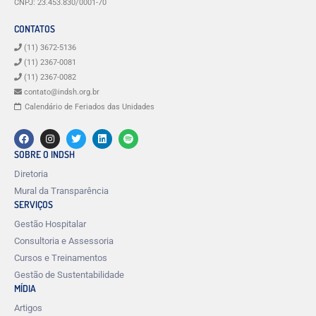
CNPJ: 23.453.830/0001-70
CONTATOS
(11) 3672-5136
(11) 2367-0081
(11) 2367-0082
contato@indsh.org.br
Calendário de Feriados das Unidades
SOBRE O INDSH
Diretoria
Mural da Transparência
SERVIÇOS
Gestão Hospitalar
Consultoria e Assessoria
Cursos e Treinamentos
Gestão de Sustentabilidade
MÍDIA
Artigos