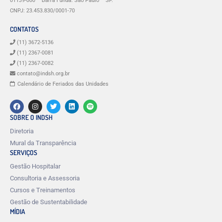
01139-000 – Barra Funda. São Paulo – SP.
CNPJ: 23.453.830/0001-70
CONTATOS
(11) 3672-5136
(11) 2367-0081
(11) 2367-0082
contato@indsh.org.br
Calendário de Feriados das Unidades
SOBRE O INDSH
Diretoria
Mural da Transparência
SERVIÇOS
Gestão Hospitalar
Consultoria e Assessoria
Cursos e Treinamentos
Gestão de Sustentabilidade
MÍDIA