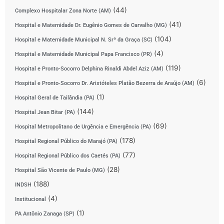
(44)
Complexo Hospitalar Zona Norte (AM)
(41)
Hospital e Maternidade Dr. Eugênio Gomes de Carvalho (MG)
(104)
Hospital e Maternidade Municipal N. Srª da Graça (SC)
(4)
Hospital e Maternidade Municipal Papa Francisco (PR)
(119)
Hospital e Pronto-Socorro Delphina Rinaldi Abdel Aziz (AM)
(6)
Hospital e Pronto-Socorro Dr. Aristóteles Platão Bezerra de Araújo (AM)
(1)
Hospital Geral de Tailândia (PA)
(144)
Hospital Jean Bitar (PA)
(69)
Hospital Metropolitano de Urgência e Emergência (PA)
(178)
Hospital Regional Público do Marajó (PA)
(77)
Hospital Regional Público dos Caetés (PA)
(28)
Hospital São Vicente de Paulo (MG)
(188)
INDSH
(4)
Institucional
(1)
PA Antônio Zanaga (SP)