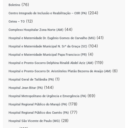
(76)
Boletins
(204)
Centro Integrado de Inclusão e Reabilitação – CIIR (PA)
(12)
Cetea – TO
(44)
Complexo Hospitalar Zona Norte (AM)
(41)
Hospital e Maternidade Dr. Eugênio Gomes de Carvalho (MG)
(104)
Hospital e Maternidade Municipal N. Srª da Graça (SC)
(4)
Hospital e Maternidade Municipal Papa Francisco (PR)
(119)
Hospital e Pronto-Socorro Delphina Rinaldi Abdel Aziz (AM)
(6)
Hospital e Pronto-Socorro Dr. Aristóteles Platão Bezerra de Araújo (AM)
(1)
Hospital Geral de Tailândia (PA)
(144)
Hospital Jean Bitar (PA)
(69)
Hospital Metropolitano de Urgência e Emergência (PA)
(178)
Hospital Regional Público do Marajó (PA)
(77)
Hospital Regional Público dos Caetés (PA)
(28)
Hospital São Vicente de Paulo (MG)