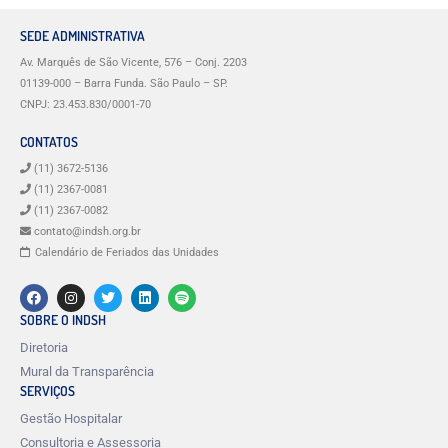
SEDE ADMINISTRATIVA
Av. Marquês de São Vicente, 576 – Conj. 2203
01139-000 – Barra Funda. São Paulo – SP.
CNPJ: 23.453.830/0001-70
CONTATOS
(11) 3672-5136
(11) 2367-0081
(11) 2367-0082
contato@indsh.org.br
Calendário de Feriados das Unidades
SOBRE O INDSH
Diretoria
Mural da Transparência
SERVIÇOS
Gestão Hospitalar
Consultoria e Assessoria