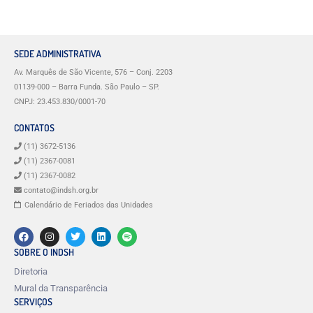
SEDE ADMINISTRATIVA
Av. Marquês de São Vicente, 576 – Conj. 2203
01139-000 – Barra Funda. São Paulo – SP.
CNPJ: 23.453.830/0001-70
CONTATOS
(11) 3672-5136
(11) 2367-0081
(11) 2367-0082
contato@indsh.org.br
Calendário de Feriados das Unidades
SOBRE O INDSH
Diretoria
Mural da Transparência
SERVIÇOS