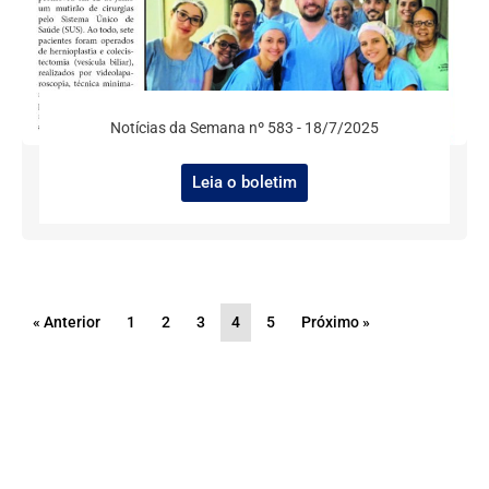
Notícias da Semana nº 583 - 18/7/2025
Leia o boletim
« Anterior
1
2
3
4
5
Próximo »