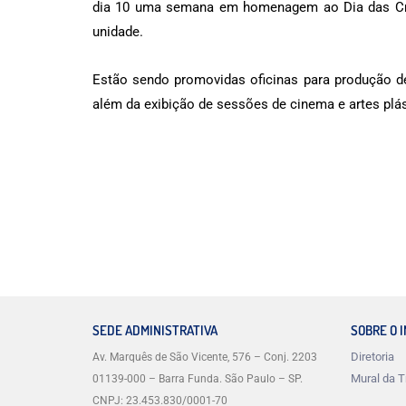
dia 10 uma semana em homenagem ao Dia das Cria
unidade.
Estão sendo promovidas oficinas para produção d
além da exibição de sessões de cinema e artes plás
SEDE ADMINISTRATIVA
SOBRE O 
Diretoria
Av. Marquês de São Vicente, 576 – Conj. 2203
Mural da T
01139-000 – Barra Funda. São Paulo – SP.
CNPJ: 23.453.830/0001-70