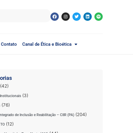
Contato
Canal de Ética e Bioética
orias
(42)
(3)
Institucionais
(76)
s
(204)
ntegrado de Inclusão e Reabilitação – CIIR (PA)
(12)
 TO