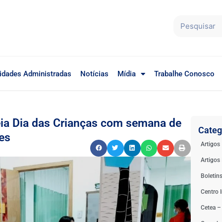
idades Administradas
Notícias
Mídia
Trabalhe Conosco
ia Dia das Crianças com semana de
Categ
tes
Artigos
Artigos 
Boletin
Centro I
Cetea –