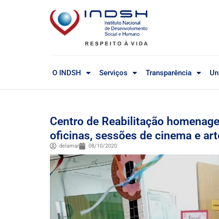
O INDSH
Serviços
Transparência
Un
Centro de Reabilitação homenage
oficinas, sessões de cinema e ar
delamar
08/10/2020