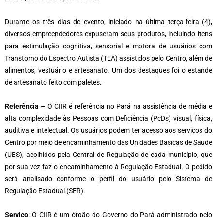
Durante os três dias de evento, iniciado na última terça-feira (4),
diversos empreendedores expuseram seus produtos, incluindo itens
para estimulação cognitiva, sensorial e motora de usuários com
Transtorno do Espectro Autista (TEA) assistidos pelo Centro, além de
alimentos, vestuário e artesanato. Um dos destaques foi o estande
de artesanato feito com paletes.
Referência
– O CIIR é referência no Pará na assistência de média e
alta complexidade às Pessoas com Deficiência (PcDs) visual, física,
auditiva e intelectual. Os usuários podem ter acesso aos serviços do
Centro por meio de encaminhamento das Unidades Básicas de Saúde
(UBS), acolhidos pela Central de Regulação de cada município, que
por sua vez faz o encaminhamento à Regulação Estadual. O pedido
será analisado conforme o perfil do usuário pelo Sistema de
Regulação Estadual (SER).
Serviço
: O CIIR é um órgão do Governo do Pará administrado pelo