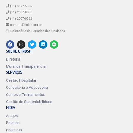
(11) 3672-5136
(11) 2367-0081
(11) 2367-0082
contato@indsh.org.br
Calendário de Feriados das Unidades
SOBRE O INDSH
Diretoria
Mural da Transparência
SERVIÇOS
Gestão Hospitalar
Consultoria e Assessoria
Cursos e Treinamentos
Gestão de Sustentabilidade
MÍDIA
Artigos
Boletins
Podcasts