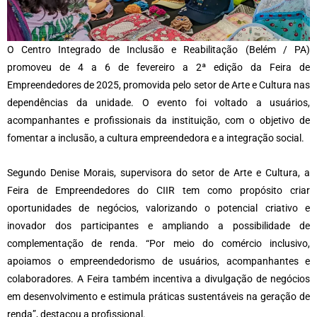
O Centro Integrado de Inclusão e Reabilitação (Belém / PA)
promoveu de 4 a 6 de fevereiro a 2ª edição da Feira de
Empreendedores de 2025, promovida pelo setor de Arte e Cultura nas
dependências da unidade. O evento foi voltado a usuários,
acompanhantes e profissionais da instituição, com o objetivo de
fomentar a inclusão, a cultura empreendedora e a integração social.
Segundo Denise Morais, supervisora do setor de Arte e Cultura, a
Feira de Empreendedores do CIIR tem como propósito criar
oportunidades de negócios, valorizando o potencial criativo e
inovador dos participantes e ampliando a possibilidade de
complementação de renda. “Por meio do comércio inclusivo,
apoiamos o empreendedorismo de usuários, acompanhantes e
colaboradores. A Feira também incentiva a divulgação de negócios
em desenvolvimento e estimula práticas sustentáveis na geração de
renda”, destacou a profissional.