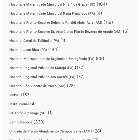
(104)
Hospital e Maternidade Municipal N. Srª da Graça (SC)
(4)
Hospital e Maternidade Municipal Papa Francisco (PR)
(119)
Hospital e Pronto-Socorro Delphina Rinaldi Abdel Aziz (AM)
(6)
Hospital e Pronto-Socorro Dr. Aristóteles Platão Bezerra de Araújo (AM)
(1)
Hospital Geral de Tailândia (PA)
(144)
Hospital Jean Bitar (PA)
(69)
Hospital Metropolitano de Urgência e Emergência (PA)
(177)
Hospital Regional Público do Marajó (PA)
(77)
Hospital Regional Público dos Caetés (PA)
(28)
Hospital São Vicente de Paulo (MG)
(187)
INDSH
(4)
Institucional
(1)
PA Antônio Zanaga (SP)
(320)
Sem categoria
(28)
Unidade de Pronto Atendimento Campos Salles (AM)
(12)