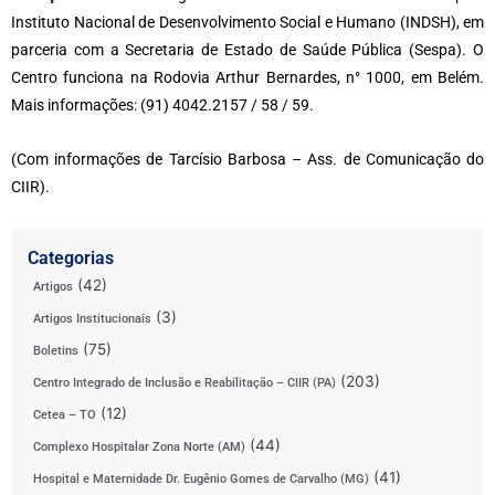
Instituto Nacional de Desenvolvimento Social e Humano (INDSH), em
parceria com a Secretaria de Estado de Saúde Pública (Sespa). O
Centro funciona na Rodovia Arthur Bernardes, n° 1000, em Belém.
Mais informações: (91) 4042.2157 / 58 / 59.
(Com informações de Tarcísio Barbosa – Ass. de Comunicação do
CIIR).
Categorias
(42)
Artigos
(3)
Artigos Institucionais
(75)
Boletins
(203)
Centro Integrado de Inclusão e Reabilitação – CIIR (PA)
(12)
Cetea – TO
(44)
Complexo Hospitalar Zona Norte (AM)
(41)
Hospital e Maternidade Dr. Eugênio Gomes de Carvalho (MG)