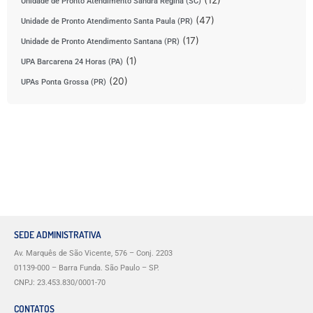
Unidade de Pronto Atendimento Sandra Regina (SC)
(47)
Unidade de Pronto Atendimento Santa Paula (PR)
(17)
Unidade de Pronto Atendimento Santana (PR)
(1)
UPA Barcarena 24 Horas (PA)
(20)
UPAs Ponta Grossa (PR)
SEDE ADMINISTRATIVA
Av. Marquês de São Vicente, 576 – Conj. 2203
01139-000 – Barra Funda. São Paulo – SP.
CNPJ: 23.453.830/0001-70
CONTATOS