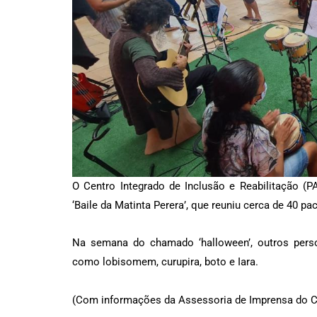
O Centro Integrado de Inclusão e Reabilitação (
‘Baile da Matinta Perera’, que reuniu cerca de 40 pa
Na semana do chamado ‘halloween’, outros perso
como lobisomem, curupira, boto e Iara.
(Com informações da Assessoria de Imprensa do CI