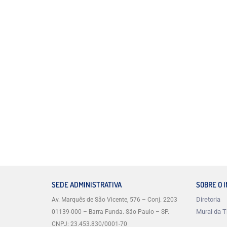
SEDE ADMINISTRATIVA
SOBRE O 
Diretoria
Av. Marquês de São Vicente, 576 – Conj. 2203
Mural da T
01139-000 – Barra Funda. São Paulo – SP.
CNPJ: 23.453.830/0001-70