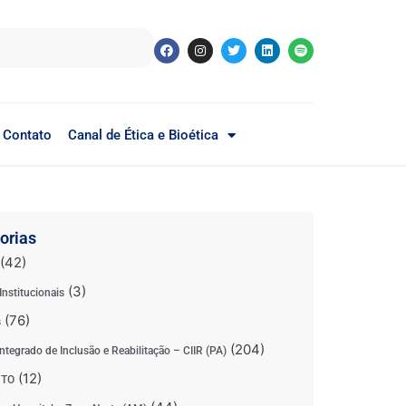
Contato
Canal de Ética e Bioética
orias
(42)
(3)
Institucionais
(76)
s
(204)
ntegrado de Inclusão e Reabilitação – CIIR (PA)
(12)
 TO