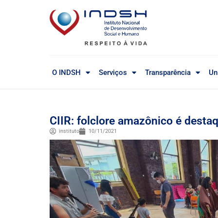
O INDSH
Serviços
Transparência
Un
CIIR: folclore amazônico é desta
instituto
10/11/2021