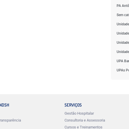
PA Antô
Sem cat
Unidade
Unidade
Unidade
Unidade
UPA Bar
UPAs Po
INDSH
SERVIÇOS
Gestão Hospitalar
ransparência
Consultoria e Assessoria
Cursos e Treinamentos