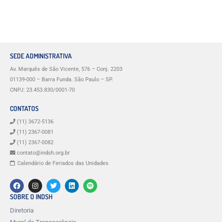
SEDE ADMINISTRATIVA
Av. Marquês de São Vicente, 576 – Conj. 2203
01139-000 – Barra Funda. São Paulo – SP.
CNPJ: 23.453.830/0001-70
CONTATOS
(11) 3672-5136
(11) 2367-0081
(11) 2367-0082
contato@indsh.org.br
Calendário de Feriados das Unidades
SOBRE O INDSH
Diretoria