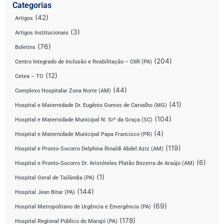
Categorias
(42)
Artigos
(3)
Artigos Institucionais
(76)
Boletins
(204)
Centro Integrado de Inclusão e Reabilitação – CIIR (PA)
(12)
Cetea – TO
(44)
Complexo Hospitalar Zona Norte (AM)
(41)
Hospital e Maternidade Dr. Eugênio Gomes de Carvalho (MG)
(104)
Hospital e Maternidade Municipal N. Srª da Graça (SC)
(4)
Hospital e Maternidade Municipal Papa Francisco (PR)
(119)
Hospital e Pronto-Socorro Delphina Rinaldi Abdel Aziz (AM)
(6)
Hospital e Pronto-Socorro Dr. Aristóteles Platão Bezerra de Araújo (AM)
(1)
Hospital Geral de Tailândia (PA)
(144)
Hospital Jean Bitar (PA)
(69)
Hospital Metropolitano de Urgência e Emergência (PA)
(178)
Hospital Regional Público do Marajó (PA)