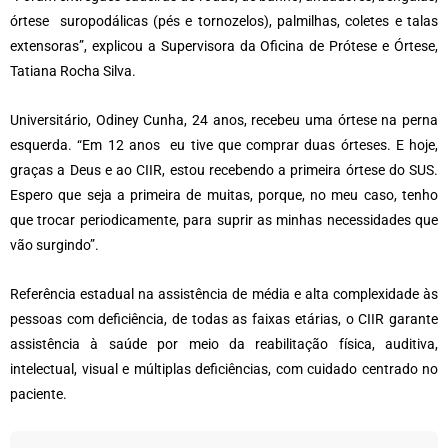
órtese suropodálicas (pés e tornozelos), palmilhas, coletes e talas
extensoras”, explicou a Supervisora da Oficina de Prótese e Órtese,
Tatiana Rocha Silva.
Universitário, Odiney Cunha, 24 anos, recebeu uma órtese na perna
esquerda. “Em 12 anos eu tive que comprar duas órteses. E hoje,
graças a Deus e ao CIIR, estou recebendo a primeira órtese do SUS.
Espero que seja a primeira de muitas, porque, no meu caso, tenho
que trocar periodicamente, para suprir as minhas necessidades que
vão surgindo”.
Referência estadual na assistência de média e alta complexidade às
pessoas com deficiência, de todas as faixas etárias, o CIIR garante
assistência à saúde por meio da reabilitação física, auditiva,
intelectual, visual e múltiplas deficiências, com cuidado centrado no
paciente.