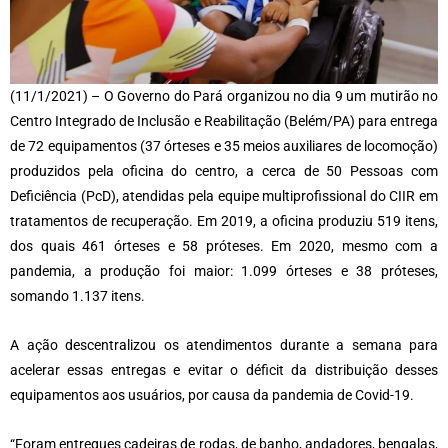
(11/1/2021) – O Governo do Pará organizou no dia 9 um mutirão no
Centro Integrado de Inclusão e Reabilitação (Belém/PA) para entrega
de 72 equipamentos (37 órteses e 35 meios auxiliares de locomoção)
produzidos pela oficina do centro, a cerca de 50 Pessoas com
Deficiência (PcD), atendidas pela equipe multiprofissional do CIIR em
tratamentos de recuperação. Em 2019, a oficina produziu 519 itens,
dos quais 461 órteses e 58 próteses. Em 2020, mesmo com a
pandemia, a produção foi maior: 1.099 órteses e 38 próteses,
somando 1.137 itens.
A ação descentralizou os atendimentos durante a semana para
acelerar essas entregas e evitar o déficit da distribuição desses
equipamentos aos usuários, por causa da pandemia de Covid-19.
“Foram entregues cadeiras de rodas, de banho, andadores, bengalas,