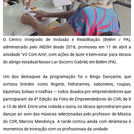
O Centro Integrado de Inclusão e Reabilitação (Belém / PA),
administrado pelo INDSH desde 2018, promoveu em 11 de abril a
atividade ‘Vô Com Arte’, com ações de lazer e bem-estar para idosos
do abrigo estadual Nosso Lar Socorro Gabriel, em Belém (PA).
Um dos destaques da programação foi o Bingo Dançante, que
sorteou brindes como lingerie, hidratantes, sabonetes, roupas,
bijuterias, bolsas e toalhas — todos doados por empreendedores que
participaram da 4ª Edição da Feira de Empreendedores do CIIR, de 8
a 10 de abril. Entre uma rodada e outra, os idosos aproveitaram para
dançar ao som das músicas selecionadas pelo professor de Música
do CIIR, Marcos Mendonça. A tarde contou ainda com dinâmicas e
momentos de interação com os profissionais da unidade.