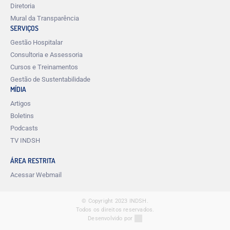
Diretoria
Mural da Transparência
SERVIÇOS
Gestão Hospitalar
Consultoria e Assessoria
Cursos e Treinamentos
Gestão de Sustentabilidade
MÍDIA
Artigos
Boletins
Podcasts
TV INDSH
ÁREA RESTRITA
Acessar Webmail
© Copyright 2023 INDSH.
Todos os direitos reservados.
Desenvolvido por