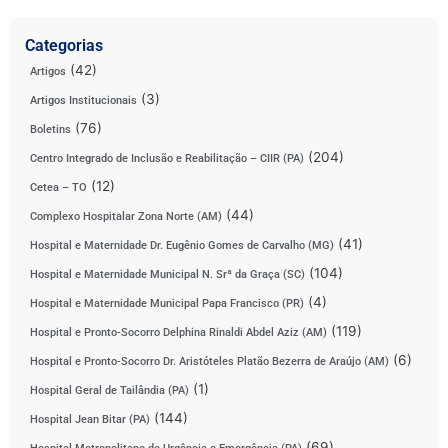
Categorias
(42)
Artigos
(3)
Artigos Institucionais
(76)
Boletins
(204)
Centro Integrado de Inclusão e Reabilitação – CIIR (PA)
(12)
Cetea – TO
(44)
Complexo Hospitalar Zona Norte (AM)
(41)
Hospital e Maternidade Dr. Eugênio Gomes de Carvalho (MG)
(104)
Hospital e Maternidade Municipal N. Srª da Graça (SC)
(4)
Hospital e Maternidade Municipal Papa Francisco (PR)
(119)
Hospital e Pronto-Socorro Delphina Rinaldi Abdel Aziz (AM)
(6)
Hospital e Pronto-Socorro Dr. Aristóteles Platão Bezerra de Araújo (AM)
(1)
Hospital Geral de Tailândia (PA)
(144)
Hospital Jean Bitar (PA)
(69)