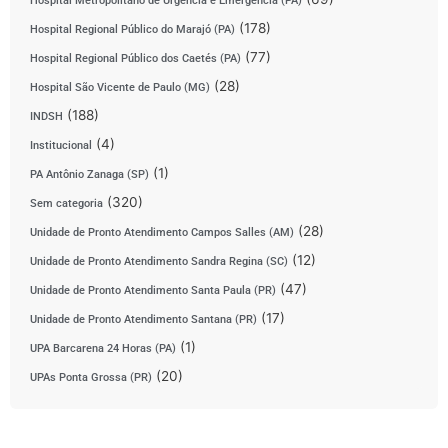
Hospital Metropolitano de Urgência e Emergência (PA)
(178)
Hospital Regional Público do Marajó (PA)
(77)
Hospital Regional Público dos Caetés (PA)
(28)
Hospital São Vicente de Paulo (MG)
(188)
INDSH
(4)
Institucional
(1)
PA Antônio Zanaga (SP)
(320)
Sem categoria
(28)
Unidade de Pronto Atendimento Campos Salles (AM)
(12)
Unidade de Pronto Atendimento Sandra Regina (SC)
(47)
Unidade de Pronto Atendimento Santa Paula (PR)
(17)
Unidade de Pronto Atendimento Santana (PR)
(1)
UPA Barcarena 24 Horas (PA)
(20)
UPAs Ponta Grossa (PR)