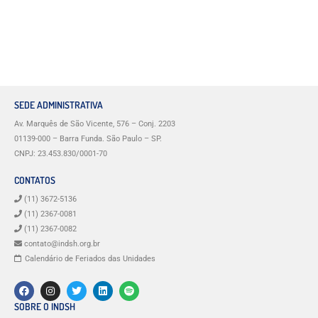
SEDE ADMINISTRATIVA
Av. Marquês de São Vicente, 576 – Conj. 2203
01139-000 – Barra Funda. São Paulo – SP.
CNPJ: 23.453.830/0001-70
CONTATOS
(11) 3672-5136
(11) 2367-0081
(11) 2367-0082
contato@indsh.org.br
Calendário de Feriados das Unidades
SOBRE O INDSH