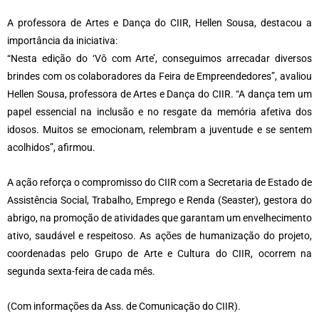
A professora de Artes e Dança do CIIR, Hellen Sousa, destacou a
importância da iniciativa:
“Nesta edição do ‘Vô com Arte’, conseguimos arrecadar diversos
brindes com os colaboradores da Feira de Empreendedores”, avaliou
Hellen Sousa, professora de Artes e Dança do CIIR. “A dança tem um
papel essencial na inclusão e no resgate da memória afetiva dos
idosos. Muitos se emocionam, relembram a juventude e se sentem
acolhidos”, afirmou.
A ação reforça o compromisso do CIIR com a Secretaria de Estado de
Assistência Social, Trabalho, Emprego e Renda (Seaster), gestora do
abrigo, na promoção de atividades que garantam um envelhecimento
ativo, saudável e respeitoso. As ações de humanização do projeto,
coordenadas pelo Grupo de Arte e Cultura do CIIR, ocorrem na
segunda sexta-feira de cada mês.
(Com informações da Ass. de Comunicação do CIIR).