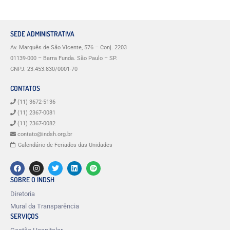
SEDE ADMINISTRATIVA
Av. Marquês de São Vicente, 576 – Conj. 2203
01139-000 – Barra Funda. São Paulo – SP.
CNPJ: 23.453.830/0001-70
CONTATOS
(11) 3672-5136
(11) 2367-0081
(11) 2367-0082
contato@indsh.org.br
Calendário de Feriados das Unidades
SOBRE O INDSH
Diretoria
Mural da Transparência
SERVIÇOS