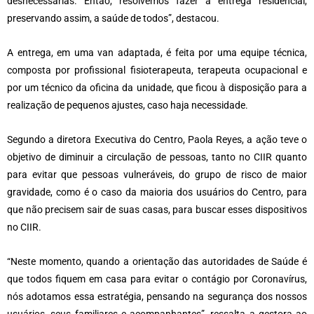
desnecessárias. Então, resolvemos fazer a entrega residencial,
preservando assim, a saúde de todos”, destacou.
A entrega, em uma van adaptada, é feita por uma equipe técnica,
composta por profissional fisioterapeuta, terapeuta ocupacional e
por um técnico da oficina da unidade, que ficou à disposição para a
realização de pequenos ajustes, caso haja necessidade.
Segundo a diretora Executiva do Centro, Paola Reyes, a ação teve o
objetivo de diminuir a circulação de pessoas, tanto no CIIR quanto
para evitar que pessoas vulneráveis, do grupo de risco de maior
gravidade, como é o caso da maioria dos usuários do Centro, para
que não precisem sair de suas casas, para buscar esses dispositivos
no CIIR.
“Neste momento, quando a orientação das autoridades de Saúde é
que todos fiquem em casa para evitar o contágio por Coronavírus,
nós adotamos essa estratégia, pensando na segurança dos nossos