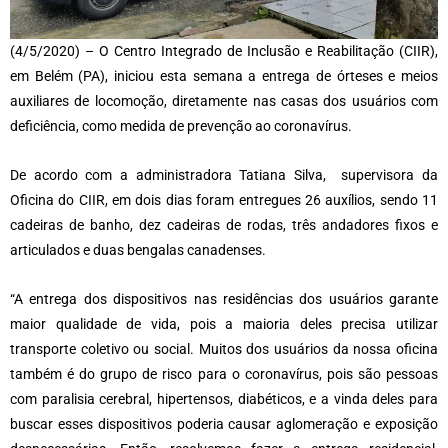
(4/5/2020) – O Centro Integrado de Inclusão e Reabilitação (CIIR),
em Belém (PA), iniciou esta semana a entrega de órteses e meios
auxiliares de locomoção, diretamente nas casas dos usuários com
deficiência, como medida de prevenção ao coronavírus.
De acordo com a administradora Tatiana Silva, supervisora da
Oficina do CIIR, em dois dias foram entregues 26 auxílios, sendo 11
cadeiras de banho, dez cadeiras de rodas, três andadores fixos e
articulados e duas bengalas canadenses.
“A entrega dos dispositivos nas residências dos usuários garante
maior qualidade de vida, pois a maioria deles precisa utilizar
transporte coletivo ou social. Muitos dos usuários da nossa oficina
também é do grupo de risco para o coronavírus, pois são pessoas
com paralisia cerebral, hipertensos, diabéticos, e a vinda deles para
buscar esses dispositivos poderia causar aglomeração e exposição