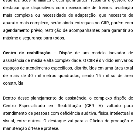
usuários, seus familiares e acompanhantes”, ressalta a gestora ao
destacar que dispositivos com necessidade de treinos, avaliação
mais complexa ou necessidade de adaptação, que necessite de
aparato mais complexo, serão ainda entregues no CIIR, porém com
agendamento prévio, restrição de acompanhantes para garantir ao
máximo a segurança para todos.
Centro de reabilitação
– Dispõe de um modelo inovador de
assistência de média e alta complexidade. O CIIR é dividido em vários
espaços de atendimento específicos, distribuídos em uma área total
de mais de 40 mil metros quadrados, sendo 15 mil só de área
construída.
Dentro desse planejamento de assistência, o complexo dispõe de
Centro Especializado em Reabilitação (CER IV) voltado para
atendimento de pessoas com deficiência auditiva, física, intelectual e
visual, entre outros. O destaque vai para a Oficina de produção e
manutenção órtese e prótese.