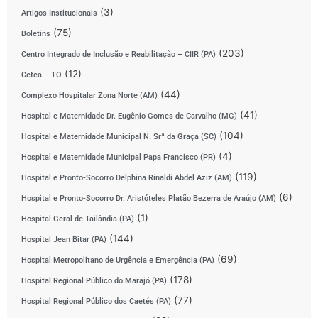
(3)
Artigos Institucionais
(75)
Boletins
(203)
Centro Integrado de Inclusão e Reabilitação – CIIR (PA)
(12)
Cetea – TO
(44)
Complexo Hospitalar Zona Norte (AM)
(41)
Hospital e Maternidade Dr. Eugênio Gomes de Carvalho (MG)
(104)
Hospital e Maternidade Municipal N. Srª da Graça (SC)
(4)
Hospital e Maternidade Municipal Papa Francisco (PR)
(119)
Hospital e Pronto-Socorro Delphina Rinaldi Abdel Aziz (AM)
(6)
Hospital e Pronto-Socorro Dr. Aristóteles Platão Bezerra de Araújo (AM)
(1)
Hospital Geral de Tailândia (PA)
(144)
Hospital Jean Bitar (PA)
(69)
Hospital Metropolitano de Urgência e Emergência (PA)
(178)
Hospital Regional Público do Marajó (PA)
(77)
Hospital Regional Público dos Caetés (PA)