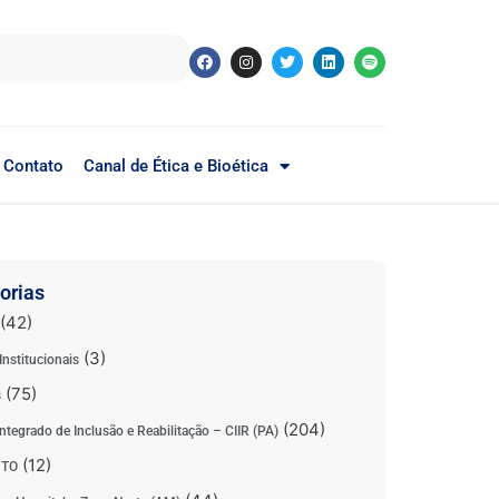
Contato
Canal de Ética e Bioética
orias
(42)
(3)
Institucionais
(75)
s
(204)
ntegrado de Inclusão e Reabilitação – CIIR (PA)
(12)
 TO