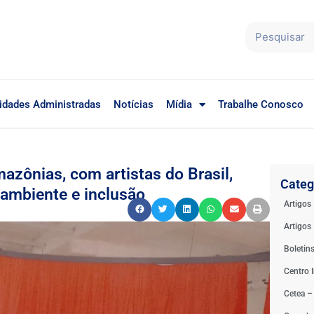
idades Administradas
Notícias
Mídia
Trabalhe Conosco
mazônias, com artistas do Brasil,
Categ
 ambiente e inclusão
Artigos
Artigos 
Boletin
Centro I
Cetea –