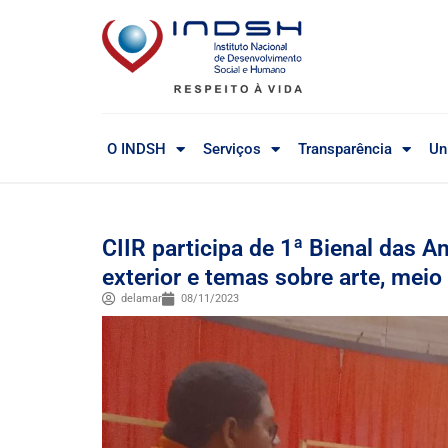
O INDSH
Serviços
Transparência
Un
CIIR participa de 1ª Bienal das A
exterior e temas sobre arte, meio
delamar
08/11/2023