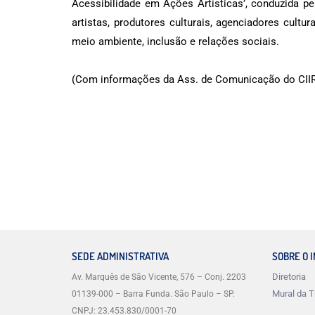
Acessibilidade em Ações Artísticas’, conduzida pe
artistas, produtores culturais, agenciadores cultu
meio ambiente, inclusão e relações sociais.
(Com informações da Ass. de Comunicação do CIIR
SEDE ADMINISTRATIVA
SOBRE O 
Diretoria
Av. Marquês de São Vicente, 576 – Conj. 2203
Mural da T
01139-000 – Barra Funda. São Paulo – SP.
CNPJ: 23.453.830/0001-70