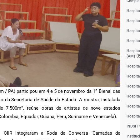
Complex
Hospita
Hospita
Hospita
Hospita
Hospital
(6
(AM)
Hospital
Hospital
Hospita
ém / PA) participou em 4 e 5 de novembro da 1ª Bienal das
Hospita
o da Secretaria de Saúde do Estado. A mostra, instalada
Hospita
 7.500m², reúne obras de artistas de nove estados
olômbia, Equador, Guiana, Peru, Suriname e Venezuela).
Hospita
INDSH
do CIIR integraram a Roda de Conversa ‘Camadas de
Instituc