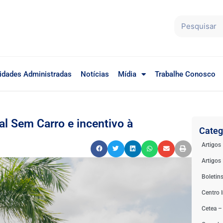
idades Administradas
Notícias
Mídia
Trabalhe Conosco
l Sem Carro e incentivo à
Categ
Artigos
Artigos 
Boletin
Centro I
Cetea –