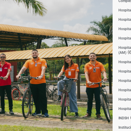
Complex
Hospita
Hospita
Hospita
Hospita
Hospital
(6
(AM)
Hospital
Hospital
Hospita
Hospita
Hospita
Hospita
INDSH
Instituc