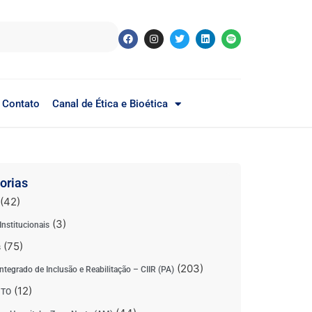
Contato
Canal de Ética e Bioética
orias
(42)
(3)
Institucionais
(75)
s
(203)
ntegrado de Inclusão e Reabilitação – CIIR (PA)
(12)
 TO