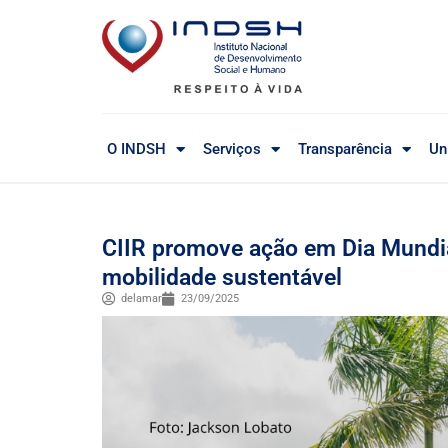
O INDSH
Serviços
Transparência
Un
CIIR promove ação em Dia Mundia
mobilidade sustentável
delamar
23/09/2025