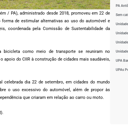
PA Antô
elém / PA), administrado desde 2018, promoveu em 22 de
Sem cat
forma de estimular alternativas ao uso do automóvel e
Unidade
eis, coordenada pela Comissão de Sustentabilidade da
Unidade
Unidade
 a bicicleta como meio de transporte se reuniram no
Unidade
o o apoio do CIIR à construção de cidades mais saudáveis,
UPA Bar
UPAs Po
al celebrada dia 22 de setembro, em cidades do mundo
obre o uso excessivo do automóvel, além de propor às
dependência que criaram em relação ao carro ou moto.
).