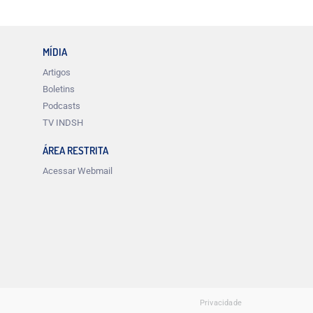
MÍDIA
Artigos
Boletins
Podcasts
TV INDSH
ÁREA RESTRITA
Acessar Webmail
Privacidade