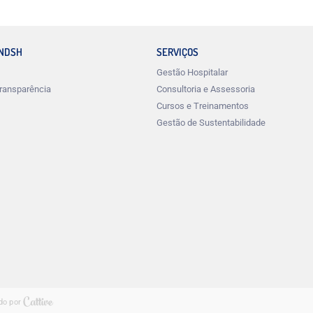
INDSH
SERVIÇOS
Gestão Hospitalar
ransparência
Consultoria e Assessoria
Cursos e Treinamentos
Gestão de Sustentabilidade
do por