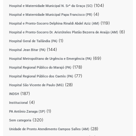
(104)
Hospital e Maternidade Municipal N. Srª da Graça (SC)
(4)
Hospital e Maternidade Municipal Papa Francisco (PR)
(119)
Hospital e Pronto-Socorro Delphina Rinaldi Abdel Aziz (AM)
(6)
Hospital e Pronto-Socorro Dr. Aristóteles Platão Bezerra de Araújo (AM)
(1)
Hospital Geral de Tailândia (PA)
(144)
Hospital Jean Bitar (PA)
(69)
Hospital Metropolitano de Urgência e Emergência (PA)
(178)
Hospital Regional Público do Marajó (PA)
(77)
Hospital Regional Público dos Caetés (PA)
(28)
Hospital São Vicente de Paulo (MG)
(187)
INDSH
(4)
Institucional
(1)
PA Antônio Zanaga (SP)
(320)
Sem categoria
(28)
Unidade de Pronto Atendimento Campos Salles (AM)