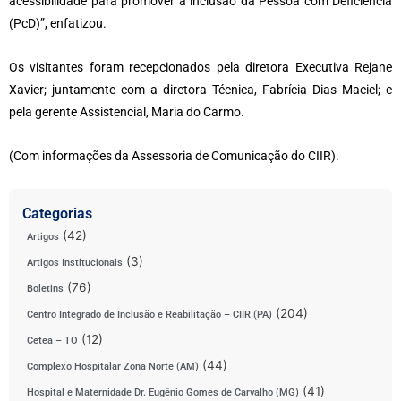
acessibilidade para promover a inclusão da Pessoa com Deficiência
(PcD)”, enfatizou.
Os visitantes foram recepcionados pela diretora Executiva Rejane
Xavier; juntamente com a diretora Técnica, Fabrícia Dias Maciel; e
pela gerente Assistencial, Maria do Carmo.
(Com informações da Assessoria de Comunicação do CIIR).
Categorias
(42)
Artigos
(3)
Artigos Institucionais
(76)
Boletins
(204)
Centro Integrado de Inclusão e Reabilitação – CIIR (PA)
(12)
Cetea – TO
(44)
Complexo Hospitalar Zona Norte (AM)
(41)
Hospital e Maternidade Dr. Eugênio Gomes de Carvalho (MG)