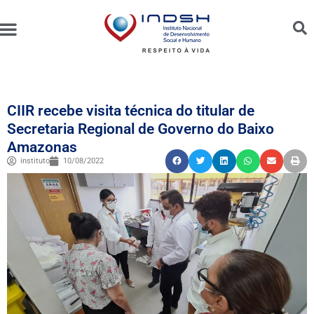
Unidades Administradas
Trabalhe Conosco
Canal de Ética e Bioética
CIIR recebe visita técnica do titular de
Secretaria Regional de Governo do Baixo
Amazonas
instituto
10/08/2022