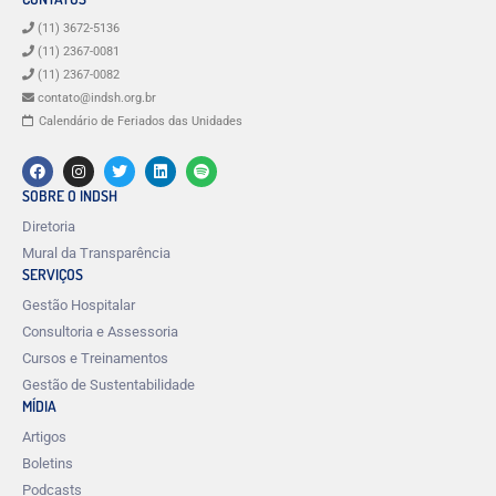
(11) 3672-5136
(11) 2367-0081
(11) 2367-0082
contato@indsh.org.br
Calendário de Feriados das Unidades
SOBRE O INDSH
Diretoria
Mural da Transparência
SERVIÇOS
Gestão Hospitalar
Consultoria e Assessoria
Cursos e Treinamentos
Gestão de Sustentabilidade
MÍDIA
Artigos
Boletins
Podcasts