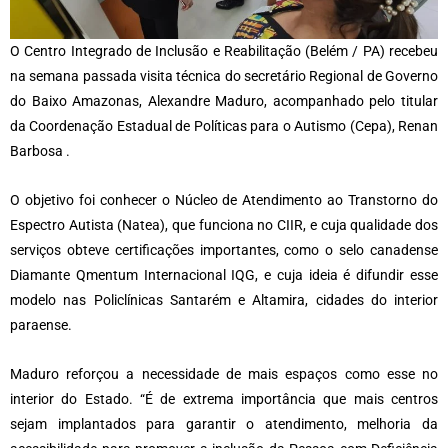
O Centro Integrado de Inclusão e Reabilitação (Belém / PA) recebeu
na semana passada visita técnica do secretário Regional de Governo
do Baixo Amazonas, Alexandre Maduro, acompanhado pelo titular
da Coordenação Estadual de Políticas para o Autismo (Cepa), Renan
Barbosa .
O objetivo foi conhecer o Núcleo de Atendimento ao Transtorno do
Espectro Autista (Natea), que funciona no CIIR, e cuja qualidade dos
serviços obteve certificações importantes, como o selo canadense
Diamante Qmentum Internacional IQG, e cuja ideia é difundir esse
modelo nas Policlínicas Santarém e Altamira, cidades do interior
paraense.
Maduro reforçou a necessidade de mais espaços como esse no
interior do Estado. “É de extrema importância que mais centros
sejam implantados para garantir o atendimento, melhoria da