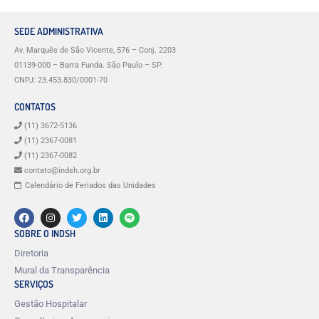
SEDE ADMINISTRATIVA
Av. Marquês de São Vicente, 576 – Conj. 2203
01139-000 – Barra Funda. São Paulo – SP.
CNPJ: 23.453.830/0001-70
CONTATOS
(11) 3672-5136
(11) 2367-0081
(11) 2367-0082
contato@indsh.org.br
Calendário de Feriados das Unidades
SOBRE O INDSH
Diretoria
Mural da Transparência
SERVIÇOS
Gestão Hospitalar