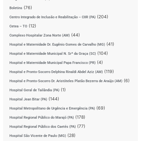
(76)
Boletins
(204)
Centro Integrado de Inclusão e Reabilitação – CIIR (PA)
(12)
Cetea – TO
(44)
Complexo Hospitalar Zona Norte (AM)
(41)
Hospital e Maternidade Dr. Eugênio Gomes de Carvalho (MG)
(104)
Hospital e Maternidade Municipal N. Srª da Graça (SC)
(4)
Hospital e Maternidade Municipal Papa Francisco (PR)
(119)
Hospital e Pronto-Socorro Delphina Rinaldi Abdel Aziz (AM)
(6)
Hospital e Pronto-Socorro Dr. Aristóteles Platão Bezerra de Araújo (AM)
(1)
Hospital Geral de Tailândia (PA)
(144)
Hospital Jean Bitar (PA)
(69)
Hospital Metropolitano de Urgência e Emergência (PA)
(178)
Hospital Regional Público do Marajó (PA)
(77)
Hospital Regional Público dos Caetés (PA)
(28)
Hospital São Vicente de Paulo (MG)