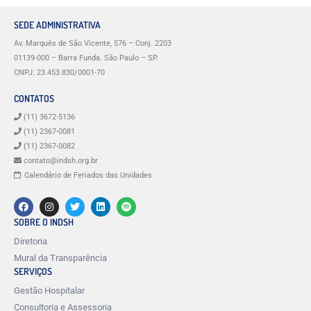
SEDE ADMINISTRATIVA
Av. Marquês de São Vicente, 576 – Conj. 2203
01139-000 – Barra Funda. São Paulo – SP.
CNPJ: 23.453.830/0001-70
CONTATOS
(11) 3672-5136
(11) 2367-0081
(11) 2367-0082
contato@indsh.org.br
Calendário de Feriados das Unidades
SOBRE O INDSH
Diretoria
Mural da Transparência
SERVIÇOS
Gestão Hospitalar
Consultoria e Assessoria