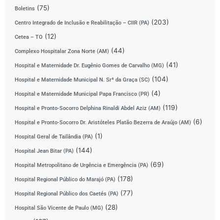
(75)
Boletins
(203)
Centro Integrado de Inclusão e Reabilitação – CIIR (PA)
(12)
Cetea – TO
(44)
Complexo Hospitalar Zona Norte (AM)
(41)
Hospital e Maternidade Dr. Eugênio Gomes de Carvalho (MG)
(104)
Hospital e Maternidade Municipal N. Srª da Graça (SC)
(4)
Hospital e Maternidade Municipal Papa Francisco (PR)
(119)
Hospital e Pronto-Socorro Delphina Rinaldi Abdel Aziz (AM)
(6)
Hospital e Pronto-Socorro Dr. Aristóteles Platão Bezerra de Araújo (AM)
(1)
Hospital Geral de Tailândia (PA)
(144)
Hospital Jean Bitar (PA)
(69)
Hospital Metropolitano de Urgência e Emergência (PA)
(178)
Hospital Regional Público do Marajó (PA)
(77)
Hospital Regional Público dos Caetés (PA)
(28)
Hospital São Vicente de Paulo (MG)