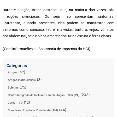
Durante a ação, Brena destacou que, na maioria das vezes, são
infecções silenciosas. Ou seja, não apresentam sintomas.
Entretanto, quando presentes, elas podem se manifestar com
sintomas como cansaço, febre, mal-estar, tontura, enjoo, vômitos,
dor abdominal, pele e olhos amarelados, urina escura e fezes claras.
(Com informações da Assessoria de Imprensa do HGI).
Categorias
(42)
Artigos
(3)
Artigos Institucionais
(75)
Boletins
(203)
Centro Integrado de Inclusão e Reabilitação – CIIR (PA)
(12)
Cetea – TO
(44)
Complexo Hospitalar Zona Norte (AM)