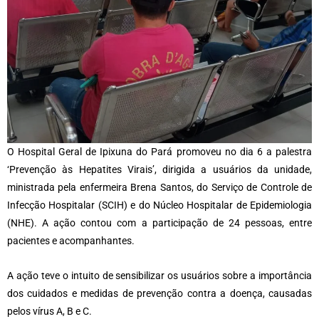
O Hospital Geral de Ipixuna do Pará promoveu no dia 6 a palestra
‘Prevenção às Hepatites Virais’, dirigida a usuários da unidade,
ministrada pela enfermeira Brena Santos, do Serviço de Controle de
Infecção Hospitalar (SCIH) e do Núcleo Hospitalar de Epidemiologia
(NHE). A ação contou com a participação de 24 pessoas, entre
pacientes e acompanhantes.
A ação teve o intuito de sensibilizar os usuários sobre a importância
dos cuidados e medidas de prevenção contra a doença, causadas
pelos vírus A, B e C.