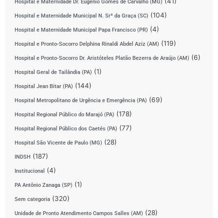
(41)
Hospital e Maternidade Dr. Eugênio Gomes de Carvalho (MG)
(104)
Hospital e Maternidade Municipal N. Srª da Graça (SC)
(4)
Hospital e Maternidade Municipal Papa Francisco (PR)
(119)
Hospital e Pronto-Socorro Delphina Rinaldi Abdel Aziz (AM)
(6)
Hospital e Pronto-Socorro Dr. Aristóteles Platão Bezerra de Araújo (AM)
(1)
Hospital Geral de Tailândia (PA)
(144)
Hospital Jean Bitar (PA)
(69)
Hospital Metropolitano de Urgência e Emergência (PA)
(178)
Hospital Regional Público do Marajó (PA)
(77)
Hospital Regional Público dos Caetés (PA)
(28)
Hospital São Vicente de Paulo (MG)
(187)
INDSH
(4)
Institucional
(1)
PA Antônio Zanaga (SP)
(320)
Sem categoria
(28)
Unidade de Pronto Atendimento Campos Salles (AM)