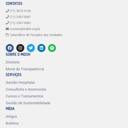
CONTATOS
(11) 3672-5136
(11) 2367-0081
(11) 2367-0082
contato@indsh.org.br
Calendário de Feriados das Unidades
SOBRE O INDSH
Diretoria
Mural da Transparência
SERVIÇOS
Gestão Hospitalar
Consultoria e Assessoria
Cursos e Treinamentos
Gestão de Sustentabilidade
MÍDIA
Artigos
Boletins