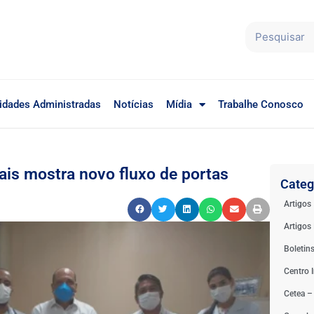
idades Administradas
Notícias
Mídia
Trabalhe Conosco
ais mostra novo fluxo de portas
Categ
Artigos
Artigos 
Boletin
Centro I
Cetea –