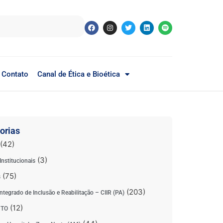
Contato
Canal de Ética e Bioética
orias
(42)
(3)
Institucionais
(75)
s
(203)
ntegrado de Inclusão e Reabilitação – CIIR (PA)
(12)
 TO