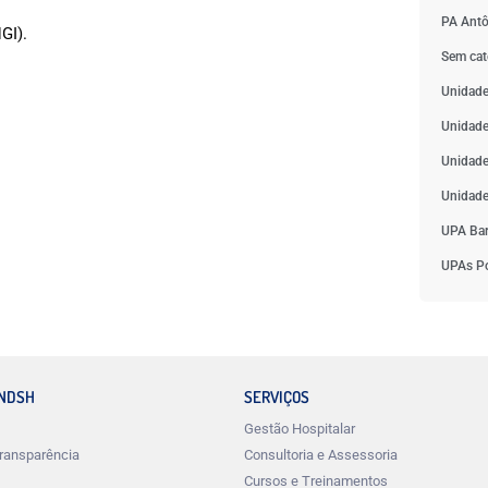
PA Antô
GI).
Sem cat
Unidade
Unidade
Unidade
Unidade
UPA Bar
UPAs Po
INDSH
SERVIÇOS
Gestão Hospitalar
ransparência
Consultoria e Assessoria
Cursos e Treinamentos