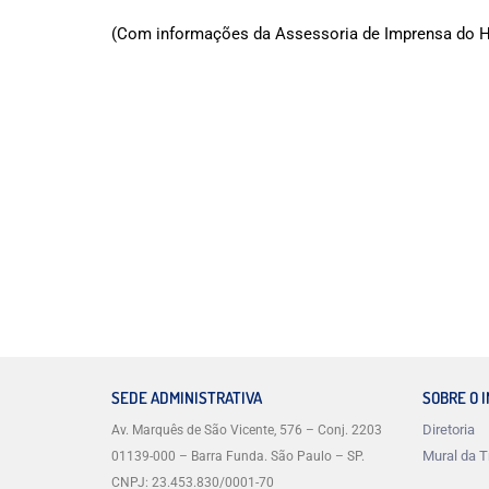
(Com informações da Assessoria de Imprensa do H
SEDE ADMINISTRATIVA
SOBRE O 
Diretoria
Av. Marquês de São Vicente, 576 – Conj. 2203
Mural da T
01139-000 – Barra Funda. São Paulo – SP.
CNPJ: 23.453.830/0001-70