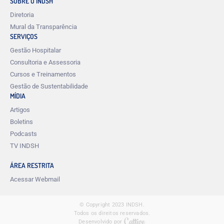
SOBRE O INDSH
Diretoria
Mural da Transparência
SERVIÇOS
Gestão Hospitalar
Consultoria e Assessoria
Cursos e Treinamentos
Gestão de Sustentabilidade
MÍDIA
Artigos
Boletins
Podcasts
TV INDSH
ÁREA RESTRITA
Acessar Webmail
© Copyright 2023 INDSH.
Todos os direitos reservados.
Desenvolvido por