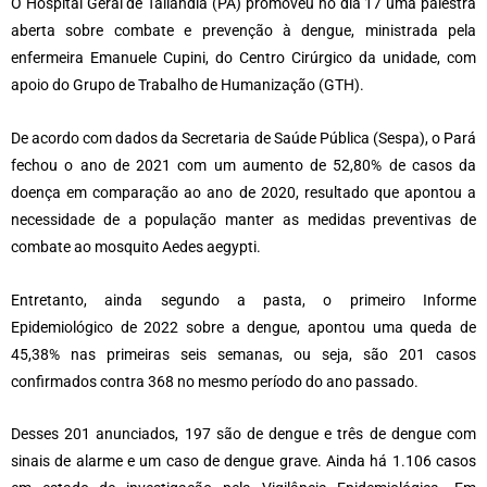
O Hospital Geral de Tailândia (PA) promoveu no dia 17 uma palestra
aberta sobre combate e prevenção à dengue, ministrada pela
enfermeira Emanuele Cupini, do Centro Cirúrgico da unidade, com
apoio do Grupo de Trabalho de Humanização (GTH).
De acordo com dados da Secretaria de Saúde Pública (Sespa), o Pará
fechou o ano de 2021 com um aumento de 52,80% de casos da
doença em comparação ao ano de 2020, resultado que apontou a
necessidade de a população manter as medidas preventivas de
combate ao mosquito Aedes aegypti.
Entretanto, ainda segundo a pasta, o primeiro Informe
Epidemiológico de 2022 sobre a dengue, apontou uma queda de
45,38% nas primeiras seis semanas, ou seja, são 201 casos
confirmados contra 368 no mesmo período do ano passado.
Desses 201 anunciados, 197 são de dengue e três de dengue com
sinais de alarme e um caso de dengue grave. Ainda há 1.106 casos