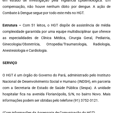
em estado de investigação pela Vigilância Epidemiológica. Em
compensação, não houve nenhum óbito por dengue. A ação de
Combate à Dengue segue por todo este mês no HGT.
Estrutura –
Com 51 leitos, o HGT dispõe de assistência de média
complexidade garantida por uma equipe multidisciplinar que oferece
as especialidades de Clínica Médica, Cirurgia Geral, Pediatria,
Ginecologia/Obstetrícia, Ortopedia/Traumatologia, Radiologia,
Anestesiologia e Cardiologia.
SERVIÇO
O HGT é um órgão do Governo do Pará, administrado pelo Instituto
Nacional de Desenvolvimento Social e Humano (INDSH), em parceria
com a Secretaria de Estado de Saúde Pública (Sespa). A unidade
hospitalar fica na avenida Florianópolis, S/N, no bairro Novo. Mais
informações podem ser obtidas pelo telefone (91) 3752-3121.
(Com informações da Assessoria de Comunicação do HGT).