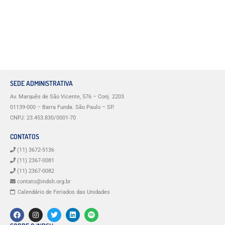
SEDE ADMINISTRATIVA
Av. Marquês de São Vicente, 576 – Conj. 2203
01139-000 – Barra Funda. São Paulo – SP.
CNPJ: 23.453.830/0001-70
CONTATOS
(11) 3672-5136
(11) 2367-0081
(11) 2367-0082
contato@indsh.org.br
Calendário de Feriados das Unidades