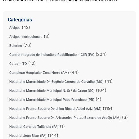
Categorias
(42)
Artigos
(3)
Artigos Institucionais
(76)
Boletins
(204)
Centro Integrado de Inclusão e Reabilitação – CIIR (PA)
(12)
Cetea – TO
(44)
Complexo Hospitalar Zona Norte (AM)
(41)
Hospital e Maternidade Dr. Eugênio Gomes de Carvalho (MG)
(104)
Hospital e Maternidade Municipal N. Srª da Graça (SC)
(4)
Hospital e Maternidade Municipal Papa Francisco (PR)
(119)
Hospital e Pronto-Socorro Delphina Rinaldi Abdel Aziz (AM)
(6)
Hospital e Pronto-Socorro Dr. Aristóteles Platão Bezerra de Araújo (AM)
(1)
Hospital Geral de Tailândia (PA)
(144)
Hospital Jean Bitar (PA)