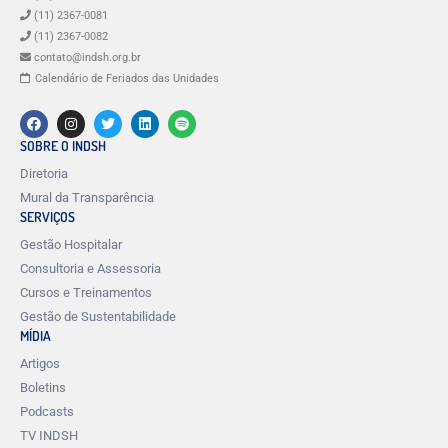
(11) 2367-0081
(11) 2367-0082
contato@indsh.org.br
Calendário de Feriados das Unidades
SOBRE O INDSH
Diretoria
Mural da Transparência
SERVIÇOS
Gestão Hospitalar
Consultoria e Assessoria
Cursos e Treinamentos
Gestão de Sustentabilidade
MÍDIA
Artigos
Boletins
Podcasts
TV INDSH