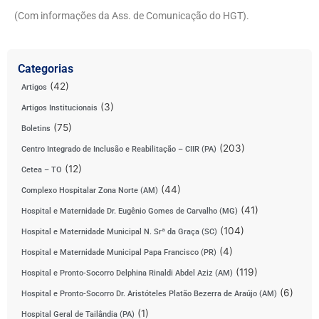
(Com informações da Ass. de Comunicação do HGT).
Categorias
(42)
Artigos
(3)
Artigos Institucionais
(75)
Boletins
(203)
Centro Integrado de Inclusão e Reabilitação – CIIR (PA)
(12)
Cetea – TO
(44)
Complexo Hospitalar Zona Norte (AM)
(41)
Hospital e Maternidade Dr. Eugênio Gomes de Carvalho (MG)
(104)
Hospital e Maternidade Municipal N. Srª da Graça (SC)
(4)
Hospital e Maternidade Municipal Papa Francisco (PR)
(119)
Hospital e Pronto-Socorro Delphina Rinaldi Abdel Aziz (AM)
(6)
Hospital e Pronto-Socorro Dr. Aristóteles Platão Bezerra de Araújo (AM)
(1)
Hospital Geral de Tailândia (PA)