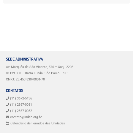
SEDE ADMINISTRATIVA
Av. Marquês de São Vicente, 576 – Conj. 2203
01139-000 – Barra Funda. São Paulo – SP.
CNPJ: 23.453.830/0001-70
CONTATOS
(11) 3672-5136
(11) 2367-0081
(11) 2367-0082
contato@indsh.org.br
Calendário de Feriados das Unidades