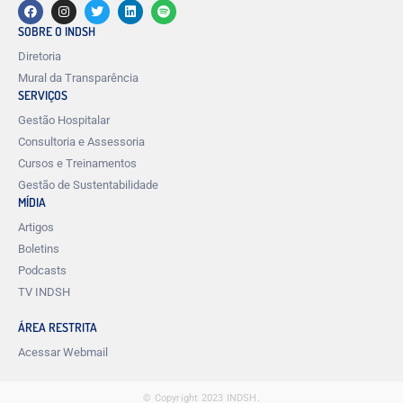
SOBRE O INDSH
Diretoria
Mural da Transparência
SERVIÇOS
Gestão Hospitalar
Consultoria e Assessoria
Cursos e Treinamentos
Gestão de Sustentabilidade
MÍDIA
Artigos
Boletins
Podcasts
TV INDSH
ÁREA RESTRITA
Acessar Webmail
© Copyright 2023 INDSH.