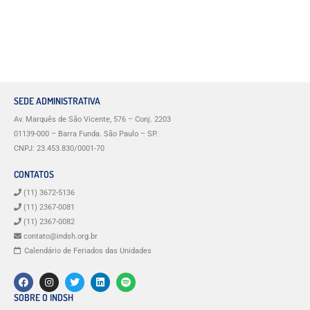
SEDE ADMINISTRATIVA
Av. Marquês de São Vicente, 576 – Conj. 2203
01139-000 – Barra Funda. São Paulo – SP.
CNPJ: 23.453.830/0001-70
CONTATOS
(11) 3672-5136
(11) 2367-0081
(11) 2367-0082
contato@indsh.org.br
Calendário de Feriados das Unidades
SOBRE O INDSH