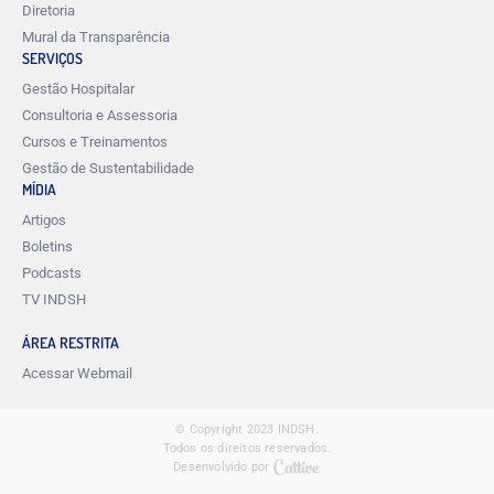
Diretoria
Mural da Transparência
SERVIÇOS
Gestão Hospitalar
Consultoria e Assessoria
Cursos e Treinamentos
Gestão de Sustentabilidade
MÍDIA
Artigos
Boletins
Podcasts
TV INDSH
ÁREA RESTRITA
Acessar Webmail
© Copyright 2023 INDSH.
Todos os direitos reservados.
Desenvolvido por