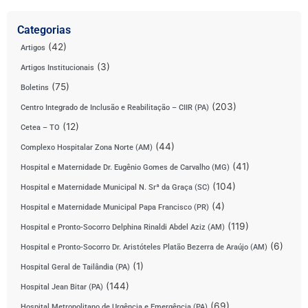
Categorias
(42)
Artigos
(3)
Artigos Institucionais
(75)
Boletins
(203)
Centro Integrado de Inclusão e Reabilitação – CIIR (PA)
(12)
Cetea – TO
(44)
Complexo Hospitalar Zona Norte (AM)
(41)
Hospital e Maternidade Dr. Eugênio Gomes de Carvalho (MG)
(104)
Hospital e Maternidade Municipal N. Srª da Graça (SC)
(4)
Hospital e Maternidade Municipal Papa Francisco (PR)
(119)
Hospital e Pronto-Socorro Delphina Rinaldi Abdel Aziz (AM)
(6)
Hospital e Pronto-Socorro Dr. Aristóteles Platão Bezerra de Araújo (AM)
(1)
Hospital Geral de Tailândia (PA)
(144)
Hospital Jean Bitar (PA)
(69)
Hospital Metropolitano de Urgência e Emergência (PA)