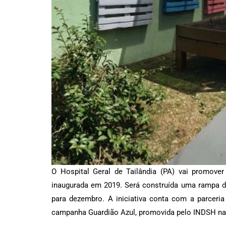
O Hospital Geral de Tailândia (PA) vai promover
inaugurada em 2019. Será construída uma rampa de
para dezembro. A iniciativa conta com a parceria
campanha Guardião Azul, promovida pelo INDSH nas