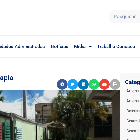
idades Administradas
Notícias
Mídia
Trabalhe Conosco
rapia
Categ
Artigos
Artigos 
Boletin
Centro I
Cetea –