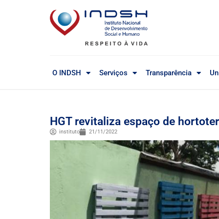
O INDSH
Serviços
Transparência
Un
HGT revitaliza espaço de hortote
instituto
21/11/2022