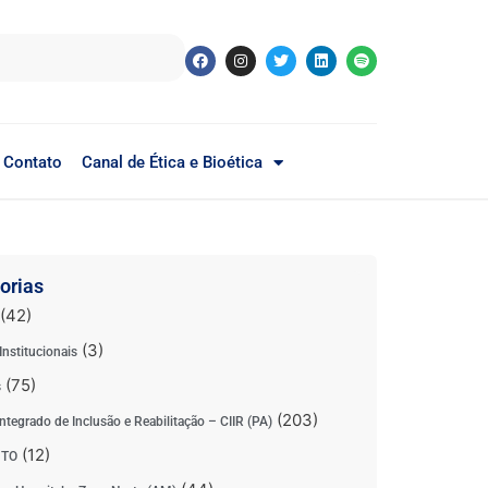
Contato
Canal de Ética e Bioética
orias
(42)
(3)
Institucionais
(75)
s
(203)
ntegrado de Inclusão e Reabilitação – CIIR (PA)
(12)
 TO