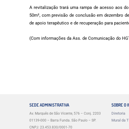
A revitalização trará uma rampa de acesso aos d
50m², com previsão de conclusão em dezembro des
de apoio terapêutico e de recuperação para pacient
(Com informações da Ass. de Comunicação do HGT
SEDE ADMINISTRATIVA
SOBRE O 
Diretoria
Av. Marquês de São Vicente, 576 – Conj. 2203
Mural da T
01139-000 – Barra Funda. São Paulo – SP.
CNPJ: 23.453.830/0001-70