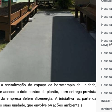
Complex
Hospita
Hospita
Hospita
Hospita
Hospital
(6
(AM)
Hospital
Hospital
Hospita
Hospita
 a revitalização do espaço da hortoterapia da unidade,
Hospita
 acesso a dois pontos de plantio, com entrega prevista
Hospita
 da empresa Belém Bioenergia. A iniciativa faz parte da
INDSH
 suas unidade, que envolve 64 ações ambientais.
Instituc