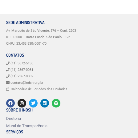
SEDE ADMINISTRATIVA
Av. Marquês de São Vicente, 576 – Conj. 2203
01139-000 – Barra Funda. São Paulo – SP.
CNPJ: 23.453.830/0001-70
CONTATOS
(11) 3672-5136
(11) 2367-0081
(11) 2367-0082
contato@indsh.org.br
Calendário de Feriados das Unidades
SOBRE O INDSH
Diretoria
Mural da Transparência
SERVIÇOS