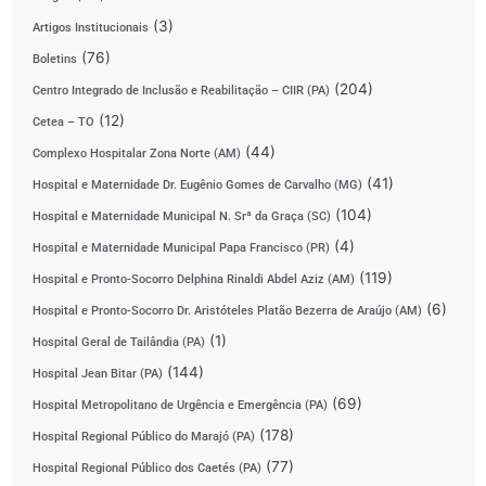
(3)
Artigos Institucionais
(76)
Boletins
(204)
Centro Integrado de Inclusão e Reabilitação – CIIR (PA)
(12)
Cetea – TO
(44)
Complexo Hospitalar Zona Norte (AM)
(41)
Hospital e Maternidade Dr. Eugênio Gomes de Carvalho (MG)
(104)
Hospital e Maternidade Municipal N. Srª da Graça (SC)
(4)
Hospital e Maternidade Municipal Papa Francisco (PR)
(119)
Hospital e Pronto-Socorro Delphina Rinaldi Abdel Aziz (AM)
(6)
Hospital e Pronto-Socorro Dr. Aristóteles Platão Bezerra de Araújo (AM)
(1)
Hospital Geral de Tailândia (PA)
(144)
Hospital Jean Bitar (PA)
(69)
Hospital Metropolitano de Urgência e Emergência (PA)
(178)
Hospital Regional Público do Marajó (PA)
(77)
Hospital Regional Público dos Caetés (PA)