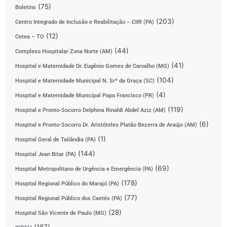
(75)
Boletins
(203)
Centro Integrado de Inclusão e Reabilitação – CIIR (PA)
(12)
Cetea – TO
(44)
Complexo Hospitalar Zona Norte (AM)
(41)
Hospital e Maternidade Dr. Eugênio Gomes de Carvalho (MG)
(104)
Hospital e Maternidade Municipal N. Srª da Graça (SC)
(4)
Hospital e Maternidade Municipal Papa Francisco (PR)
(119)
Hospital e Pronto-Socorro Delphina Rinaldi Abdel Aziz (AM)
(6)
Hospital e Pronto-Socorro Dr. Aristóteles Platão Bezerra de Araújo (AM)
(1)
Hospital Geral de Tailândia (PA)
(144)
Hospital Jean Bitar (PA)
(69)
Hospital Metropolitano de Urgência e Emergência (PA)
(178)
Hospital Regional Público do Marajó (PA)
(77)
Hospital Regional Público dos Caetés (PA)
(28)
Hospital São Vicente de Paulo (MG)