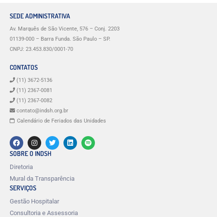
SEDE ADMINISTRATIVA
Av. Marquês de São Vicente, 576 – Conj. 2203
01139-000 – Barra Funda. São Paulo – SP.
CNPJ: 23.453.830/0001-70
CONTATOS
(11) 3672-5136
(11) 2367-0081
(11) 2367-0082
contato@indsh.org.br
Calendário de Feriados das Unidades
SOBRE O INDSH
Diretoria
Mural da Transparência
SERVIÇOS
Gestão Hospitalar
Consultoria e Assessoria