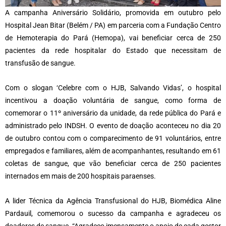
A campanha Aniversário Solidário, promovida em outubro pelo
Hospital Jean Bitar (Belém / PA) em parceria com a Fundação Centro
de Hemoterapia do Pará (Hemopa), vai beneficiar cerca de 250
pacientes da rede hospitalar do Estado que necessitam de
transfusão de sangue.
Com o slogan ‘Celebre com o HJB, Salvando Vidas’, o hospital
incentivou a doação voluntária de sangue, como forma de
comemorar o 11º aniversário da unidade, da rede pública do Pará e
administrado pelo INDSH. O evento de doação aconteceu no dia 20
de outubro contou com o comparecimento de 91 voluntários, entre
empregados e familiares, além de acompanhantes, resultando em 61
coletas de sangue, que vão beneficiar cerca de 250 pacientes
internados em mais de 200 hospitais paraenses.
A lider Técnica da Agência Transfusional do HJB, Biomédica Aline
Pardauil, comemorou o sucesso da campanha e agradeceu os