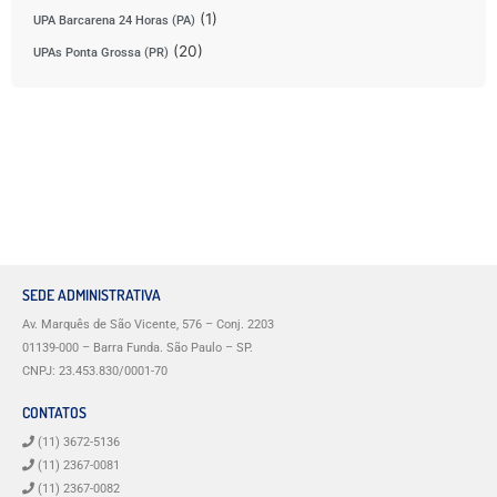
(1)
UPA Barcarena 24 Horas (PA)
(20)
UPAs Ponta Grossa (PR)
SEDE ADMINISTRATIVA
Av. Marquês de São Vicente, 576 – Conj. 2203
01139-000 – Barra Funda. São Paulo – SP.
CNPJ: 23.453.830/0001-70
CONTATOS
(11) 3672-5136
(11) 2367-0081
(11) 2367-0082