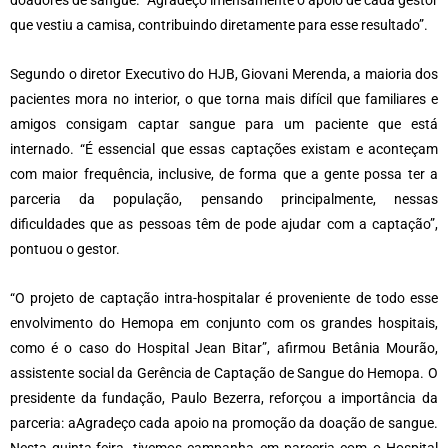
doadores de sangue. “Agradeço imensamente o apoio de cada gestor
que vestiu a camisa, contribuindo diretamente para esse resultado”.
Segundo o diretor Executivo do HJB, Giovani Merenda, a maioria dos
pacientes mora no interior, o que torna mais difícil que familiares e
amigos consigam captar sangue para um paciente que está
internado. “É essencial que essas captações existam e aconteçam
com maior frequência, inclusive, de forma que a gente possa ter a
parceria da população, pensando principalmente, nessas
dificuldades que as pessoas têm de pode ajudar com a captação”,
pontuou o gestor.
“O projeto de captação intra-hospitalar é proveniente de todo esse
envolvimento do Hemopa em conjunto com os grandes hospitais,
como é o caso do Hospital Jean Bitar”, afirmou Betânia Mourão,
assistente social da Gerência de Captação de Sangue do Hemopa. O
presidente da fundação, Paulo Bezerra, reforçou a importância da
parceria: aAgradeço cada apoio na promoção da doação de sangue.