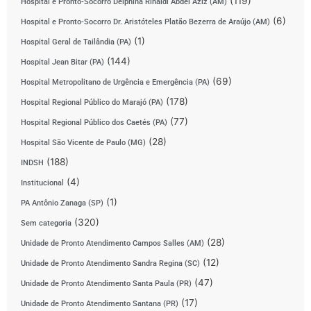
(119)
Hospital e Pronto-Socorro Delphina Rinaldi Abdel Aziz (AM)
(6)
Hospital e Pronto-Socorro Dr. Aristóteles Platão Bezerra de Araújo (AM)
(1)
Hospital Geral de Tailândia (PA)
(144)
Hospital Jean Bitar (PA)
(69)
Hospital Metropolitano de Urgência e Emergência (PA)
(178)
Hospital Regional Público do Marajó (PA)
(77)
Hospital Regional Público dos Caetés (PA)
(28)
Hospital São Vicente de Paulo (MG)
(188)
INDSH
(4)
Institucional
(1)
PA Antônio Zanaga (SP)
(320)
Sem categoria
(28)
Unidade de Pronto Atendimento Campos Salles (AM)
(12)
Unidade de Pronto Atendimento Sandra Regina (SC)
(47)
Unidade de Pronto Atendimento Santa Paula (PR)
(17)
Unidade de Pronto Atendimento Santana (PR)