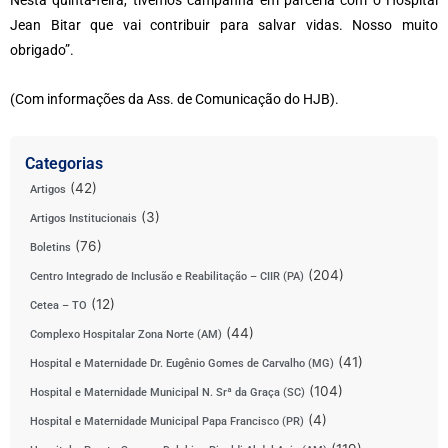
Nesta quinta-feira, tivemos campanha em parceria com o Hospital
Jean Bitar que vai contribuir para salvar vidas. Nosso muito
obrigado”.
(Com informações da Ass. de Comunicação do HJB).
Categorias
(42)
Artigos
(3)
Artigos Institucionais
(76)
Boletins
(204)
Centro Integrado de Inclusão e Reabilitação – CIIR (PA)
(12)
Cetea – TO
(44)
Complexo Hospitalar Zona Norte (AM)
(41)
Hospital e Maternidade Dr. Eugênio Gomes de Carvalho (MG)
(104)
Hospital e Maternidade Municipal N. Srª da Graça (SC)
(4)
Hospital e Maternidade Municipal Papa Francisco (PR)