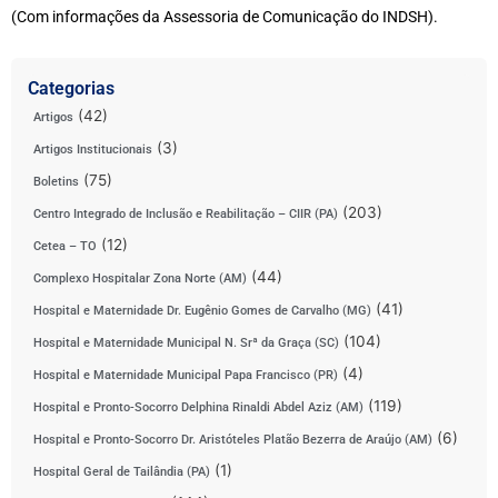
(Com informações da Assessoria de Comunicação do INDSH).
Categorias
(42)
Artigos
(3)
Artigos Institucionais
(75)
Boletins
(203)
Centro Integrado de Inclusão e Reabilitação – CIIR (PA)
(12)
Cetea – TO
(44)
Complexo Hospitalar Zona Norte (AM)
(41)
Hospital e Maternidade Dr. Eugênio Gomes de Carvalho (MG)
(104)
Hospital e Maternidade Municipal N. Srª da Graça (SC)
(4)
Hospital e Maternidade Municipal Papa Francisco (PR)
(119)
Hospital e Pronto-Socorro Delphina Rinaldi Abdel Aziz (AM)
(6)
Hospital e Pronto-Socorro Dr. Aristóteles Platão Bezerra de Araújo (AM)
(1)
Hospital Geral de Tailândia (PA)