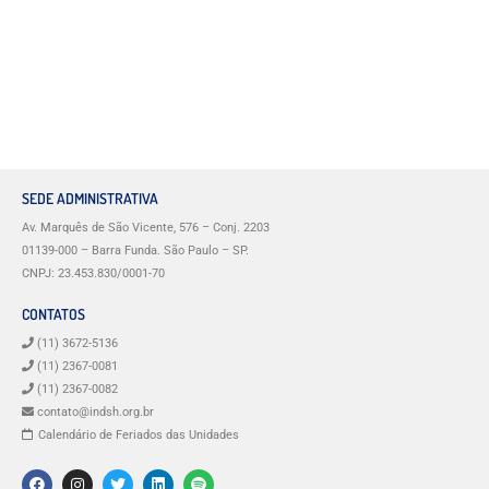
SEDE ADMINISTRATIVA
Av. Marquês de São Vicente, 576 – Conj. 2203
01139-000 – Barra Funda. São Paulo – SP.
CNPJ: 23.453.830/0001-70
CONTATOS
(11) 3672-5136
(11) 2367-0081
(11) 2367-0082
contato@indsh.org.br
Calendário de Feriados das Unidades