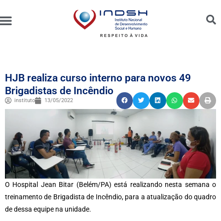
Unidades Administradas
Trabalhe Conosco
Canal de Ética e Bioética
HJB realiza curso interno para novos 49
Brigadistas de Incêndio
instituto
13/05/2022
O Hospital Jean Bitar (Belém/PA) está realizando nesta semana o
treinamento de Brigadista de Incêndio, para a atualização do quadro
de dessa equipe na unidade.