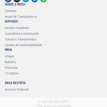
SOBRE O INDSH
Diretoria
Mural da Transparência
SERVIÇOS
Gestão Hospitalar
Consultoria e Assessoria
Cursos e Treinamentos
Gestão de Sustentabilidade
MÍDIA
Artigos
Boletins
Podcasts
TV INDSH
ÁREA RESTRITA
Acessar Webmail
© Copyright 2023 INDSH.
Todos os direitos reservados.