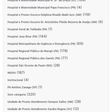
Hospital e Maternidade Municipal N. Srª da Graça (SC)
(4)
Hospital e Maternidade Municipal Papa Francisco (PR)
(119)
Hospital e Pronto-Socorro Delphina Rinaldi Abdel Aziz (AM)
(6)
Hospital e Pronto-Socorro Dr. Aristóteles Platão Bezerra de Araújo (AM)
(1)
Hospital Geral de Tailândia (PA)
(144)
Hospital Jean Bitar (PA)
(69)
Hospital Metropolitano de Urgência e Emergência (PA)
(178)
Hospital Regional Público do Marajó (PA)
(77)
Hospital Regional Público dos Caetés (PA)
(28)
Hospital São Vicente de Paulo (MG)
(187)
INDSH
(4)
Institucional
(1)
PA Antônio Zanaga (SP)
(320)
Sem categoria
(28)
Unidade de Pronto Atendimento Campos Salles (AM)
(12)
Unidade de Pronto Atendimento Sandra Regina (SC)