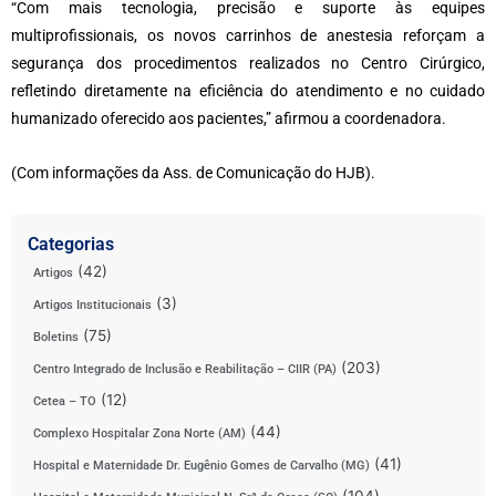
“Com mais tecnologia, precisão e suporte às equipes
multiprofissionais, os novos carrinhos de anestesia reforçam a
segurança dos procedimentos realizados no Centro Cirúrgico,
refletindo diretamente na eficiência do atendimento e no cuidado
humanizado oferecido aos pacientes,” afirmou a coordenadora.
(Com informações da Ass. de Comunicação do HJB).
Categorias
(42)
Artigos
(3)
Artigos Institucionais
(75)
Boletins
(203)
Centro Integrado de Inclusão e Reabilitação – CIIR (PA)
(12)
Cetea – TO
(44)
Complexo Hospitalar Zona Norte (AM)
(41)
Hospital e Maternidade Dr. Eugênio Gomes de Carvalho (MG)
(104)