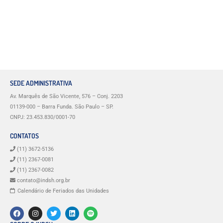
SEDE ADMINISTRATIVA
Av. Marquês de São Vicente, 576 – Conj. 2203
01139-000 – Barra Funda. São Paulo – SP.
CNPJ: 23.453.830/0001-70
CONTATOS
(11) 3672-5136
(11) 2367-0081
(11) 2367-0082
contato@indsh.org.br
Calendário de Feriados das Unidades