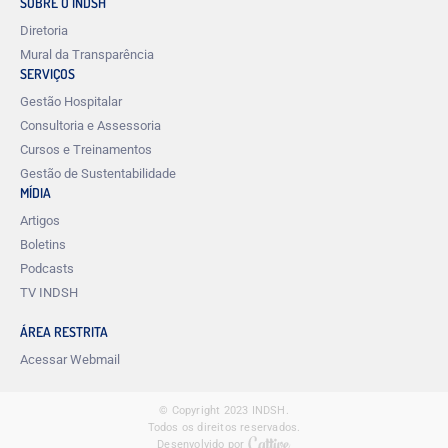
SOBRE O INDSH
Diretoria
Mural da Transparência
SERVIÇOS
Gestão Hospitalar
Consultoria e Assessoria
Cursos e Treinamentos
Gestão de Sustentabilidade
MÍDIA
Artigos
Boletins
Podcasts
TV INDSH
ÁREA RESTRITA
Acessar Webmail
© Copyright 2023 INDSH.
Todos os direitos reservados.
Desenvolvido por