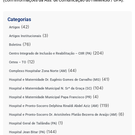
(Com informações da Ass. de Comunicação do HMMNSG / UPA).
Categorias
(42)
Artigos
(3)
Artigos Institucionais
(76)
Boletins
(204)
Centro Integrado de Inclusão e Reabilitação – CIIR (PA)
(12)
Cetea – TO
(44)
Complexo Hospitalar Zona Norte (AM)
(41)
Hospital e Maternidade Dr. Eugênio Gomes de Carvalho (MG)
(104)
Hospital e Maternidade Municipal N. Srª da Graça (SC)
(4)
Hospital e Maternidade Municipal Papa Francisco (PR)
(119)
Hospital e Pronto-Socorro Delphina Rinaldi Abdel Aziz (AM)
(6)
Hospital e Pronto-Socorro Dr. Aristóteles Platão Bezerra de Araújo (AM)
(1)
Hospital Geral de Tailândia (PA)
(144)
Hospital Jean Bitar (PA)