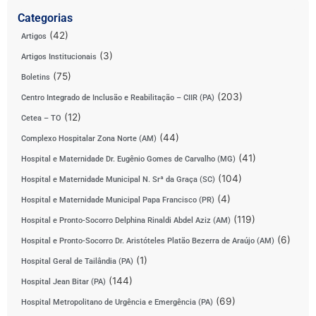
Categorias
(42)
Artigos
(3)
Artigos Institucionais
(75)
Boletins
(203)
Centro Integrado de Inclusão e Reabilitação – CIIR (PA)
(12)
Cetea – TO
(44)
Complexo Hospitalar Zona Norte (AM)
(41)
Hospital e Maternidade Dr. Eugênio Gomes de Carvalho (MG)
(104)
Hospital e Maternidade Municipal N. Srª da Graça (SC)
(4)
Hospital e Maternidade Municipal Papa Francisco (PR)
(119)
Hospital e Pronto-Socorro Delphina Rinaldi Abdel Aziz (AM)
(6)
Hospital e Pronto-Socorro Dr. Aristóteles Platão Bezerra de Araújo (AM)
(1)
Hospital Geral de Tailândia (PA)
(144)
Hospital Jean Bitar (PA)
(69)
Hospital Metropolitano de Urgência e Emergência (PA)