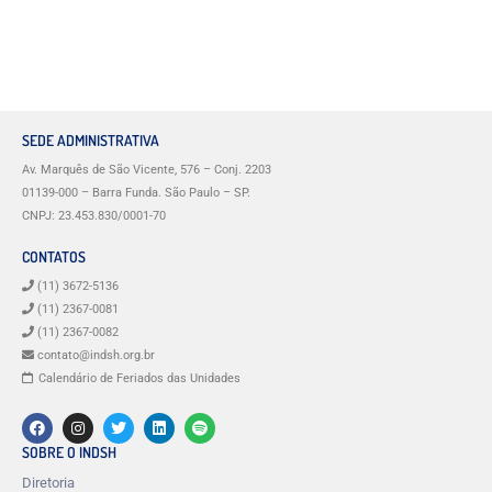
SEDE ADMINISTRATIVA
Av. Marquês de São Vicente, 576 – Conj. 2203
01139-000 – Barra Funda. São Paulo – SP.
CNPJ: 23.453.830/0001-70
CONTATOS
(11) 3672-5136
(11) 2367-0081
(11) 2367-0082
contato@indsh.org.br
Calendário de Feriados das Unidades
SOBRE O INDSH
Diretoria