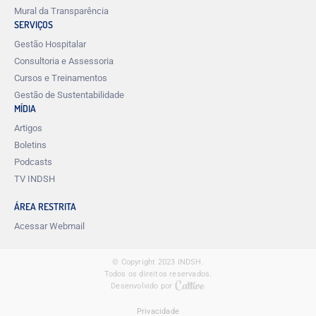
Mural da Transparência
SERVIÇOS
Gestão Hospitalar
Consultoria e Assessoria
Cursos e Treinamentos
Gestão de Sustentabilidade
MÍDIA
Artigos
Boletins
Podcasts
TV INDSH
ÁREA RESTRITA
Acessar Webmail
© Copyright 2023 INDSH.
Todos os direitos reservados.
Desenvolvido por
Privacidade