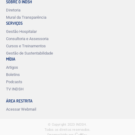
SOBRE O INDSH
Diretoria
Mural da Transparência
SERVIÇOS
Gestão Hospitalar
Consultoria e Assessoria
Cursos e Treinamentos
Gestão de Sustentabilidade
MÍDIA
Artigos
Boletins
Podcasts
TV INDSH
ÁREA RESTRITA
Acessar Webmail
© Copyright 2023 INDSH.
Todos os direitos reservados.
Desenvolvido por