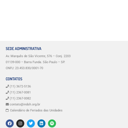
SEDE ADMINISTRATIVA
Av. Marquês de São Vicente, 576 – Conj. 2203
01139-000 – Barra Funda. São Paulo – SP.
CNPJ: 23.453.830/0001-70
CONTATOS
(11) 3672-5136
(11) 2367-0081
(11) 2367-0082
contato@indsh.org.br
Calendário de Feriados das Unidades