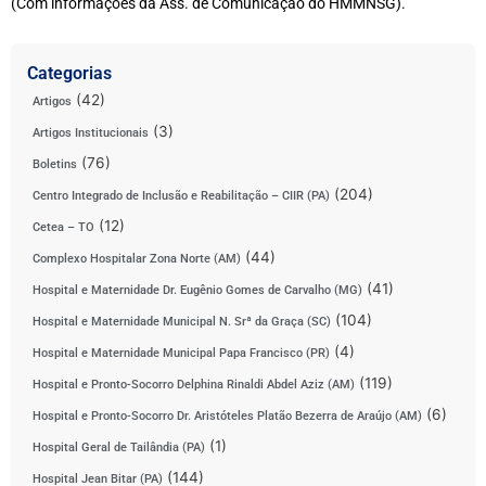
(Com informações da Ass. de Comunicação do HMMNSG).
Categorias
(42)
Artigos
(3)
Artigos Institucionais
(76)
Boletins
(204)
Centro Integrado de Inclusão e Reabilitação – CIIR (PA)
(12)
Cetea – TO
(44)
Complexo Hospitalar Zona Norte (AM)
(41)
Hospital e Maternidade Dr. Eugênio Gomes de Carvalho (MG)
(104)
Hospital e Maternidade Municipal N. Srª da Graça (SC)
(4)
Hospital e Maternidade Municipal Papa Francisco (PR)
(119)
Hospital e Pronto-Socorro Delphina Rinaldi Abdel Aziz (AM)
(6)
Hospital e Pronto-Socorro Dr. Aristóteles Platão Bezerra de Araújo (AM)
(1)
Hospital Geral de Tailândia (PA)
(144)
Hospital Jean Bitar (PA)