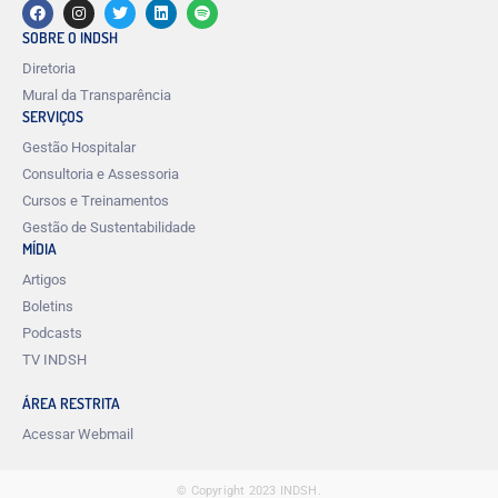
SOBRE O INDSH
Diretoria
Mural da Transparência
SERVIÇOS
Gestão Hospitalar
Consultoria e Assessoria
Cursos e Treinamentos
Gestão de Sustentabilidade
MÍDIA
Artigos
Boletins
Podcasts
TV INDSH
ÁREA RESTRITA
Acessar Webmail
© Copyright 2023 INDSH.