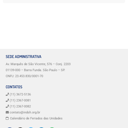
SEDE ADMINISTRATIVA
Av. Marquês de São Vicente, 576 – Conj. 2203
01139-000 – Barra Funda. São Paulo – SP.
CNPJ: 23.453.830/0001-70
CONTATOS
(11) 3672-5136
(11) 2367-0081
(11) 2367-0082
contato@indsh.org.br
Calendário de Feriados das Unidades