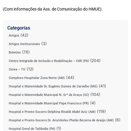
(Com informações da Ass. de Comunicação do HMUE).
Categorias
(42)
Artigos
(3)
Artigos Institucionais
(76)
Boletins
(204)
Centro Integrado de Inclusão e Reabilitação – CIIR (PA)
(12)
Cetea – TO
(44)
Complexo Hospitalar Zona Norte (AM)
(41)
Hospital e Maternidade Dr. Eugênio Gomes de Carvalho (MG)
(104)
Hospital e Maternidade Municipal N. Srª da Graça (SC)
(4)
Hospital e Maternidade Municipal Papa Francisco (PR)
(119)
Hospital e Pronto-Socorro Delphina Rinaldi Abdel Aziz (AM)
(6)
Hospital e Pronto-Socorro Dr. Aristóteles Platão Bezerra de Araújo (AM)
(1)
Hospital Geral de Tailândia (PA)