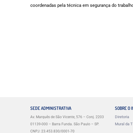
coordenadas pela técnica em segurança do trabalho,
SEDE ADMINISTRATIVA
SOBRE O 
Diretoria
Av. Marquês de São Vicente, 576 – Conj. 2203
Mural da T
01139-000 – Barra Funda. São Paulo – SP.
CNPJ: 23.453.830/0001-70