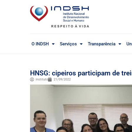
O INDSH
Serviços
Transparência
Un
HNSG: cipeiros participam de tr
instituto
21/09/2022