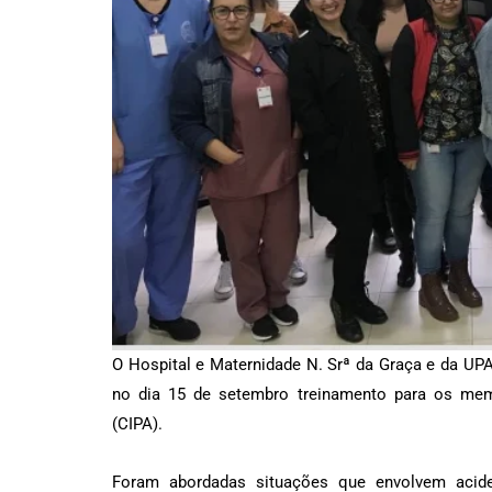
O Hospital e Maternidade N. Srª da Graça e da UP
no dia 15 de setembro treinamento para os me
(CIPA).
Foram abordadas situações que envolvem acide