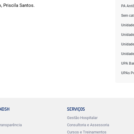
 Priscila Santos.
PA Antô
Sem cat
Unidade
Unidade
Unidade
Unidade
UPA Bar
UPAs Po
INDSH
SERVIÇOS
Gestão Hospitalar
ransparência
Consultoria e Assessoria
Cursos e Treinamentos