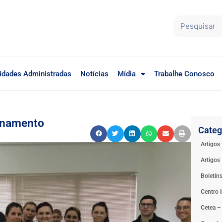
idades Administradas
Notícias
Mídia
Trabalhe Conosco
einamento
Categ
Artigos
Artigos 
Boletin
Centro I
Cetea –