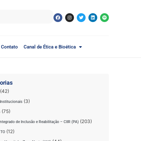
Contato
Canal de Ética e Bioética
orias
(42)
(3)
Institucionais
(75)
s
(203)
ntegrado de Inclusão e Reabilitação – CIIR (PA)
(12)
 TO