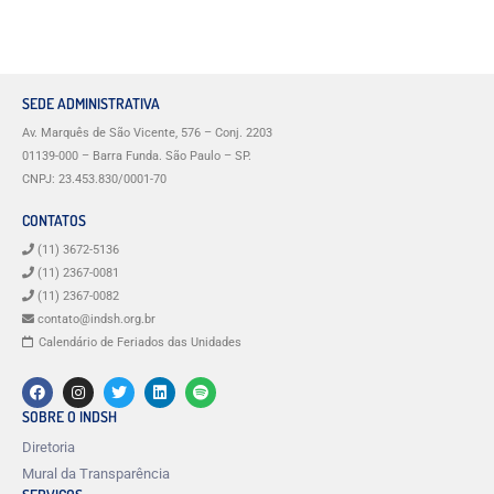
SEDE ADMINISTRATIVA
Av. Marquês de São Vicente, 576 – Conj. 2203
01139-000 – Barra Funda. São Paulo – SP.
CNPJ: 23.453.830/0001-70
CONTATOS
(11) 3672-5136
(11) 2367-0081
(11) 2367-0082
contato@indsh.org.br
Calendário de Feriados das Unidades
SOBRE O INDSH
Diretoria
Mural da Transparência