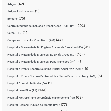
(42)
Artigos
(3)
Artigos Institucionais
(75)
Boletins
(203)
Centro Integrado de Inclusão e Reabilitação – CIIR (PA)
(12)
Cetea – TO
(44)
Complexo Hospitalar Zona Norte (AM)
(41)
Hospital e Maternidade Dr. Eugênio Gomes de Carvalho (MG)
(104)
Hospital e Maternidade Municipal N. Srª da Graça (SC)
(4)
Hospital e Maternidade Municipal Papa Francisco (PR)
(119)
Hospital e Pronto-Socorro Delphina Rinaldi Abdel Aziz (AM)
(6)
Hospital e Pronto-Socorro Dr. Aristóteles Platão Bezerra de Araújo (AM)
(1)
Hospital Geral de Tailândia (PA)
(144)
Hospital Jean Bitar (PA)
(69)
Hospital Metropolitano de Urgência e Emergência (PA)
(177)
Hospital Regional Público do Marajó (PA)