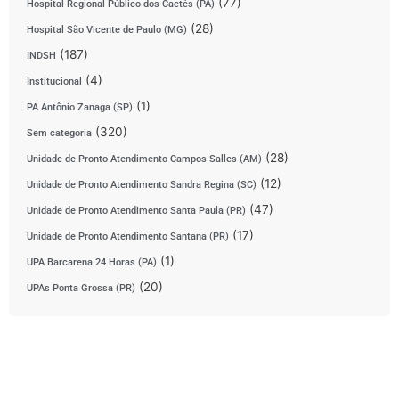
(77)
Hospital Regional Público dos Caetés (PA)
(28)
Hospital São Vicente de Paulo (MG)
(187)
INDSH
(4)
Institucional
(1)
PA Antônio Zanaga (SP)
(320)
Sem categoria
(28)
Unidade de Pronto Atendimento Campos Salles (AM)
(12)
Unidade de Pronto Atendimento Sandra Regina (SC)
(47)
Unidade de Pronto Atendimento Santa Paula (PR)
(17)
Unidade de Pronto Atendimento Santana (PR)
(1)
UPA Barcarena 24 Horas (PA)
(20)
UPAs Ponta Grossa (PR)