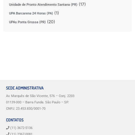
(17)
Unidade de Pronto Atendimento Santana (PR)
(1)
UPA Barcarena 24 Horas (PA)
(20)
UPAs Ponta Grossa (PR)
SEDE ADMINISTRATIVA
Av. Marquês de São Vicente, 576 – Conj. 2203
01139-000 – Barra Funda. São Paulo – SP.
CNPJ: 23.453.830/0001-70
CONTATOS
(11) 3672-5136
(11) 2367-0081