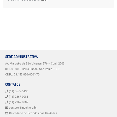
SEDE ADMINISTRATIVA
Av. Marquês de São Vicente, 576 – Conj. 2203
01139-000 – Barra Funda. São Paulo – SP.
CNPJ: 23.453.830/0001-70
CONTATOS
(11) 3672-5136
(11) 2367-0081
(11) 2367-0082
contato@indsh.org.br
Calendário de Feriados das Unidades