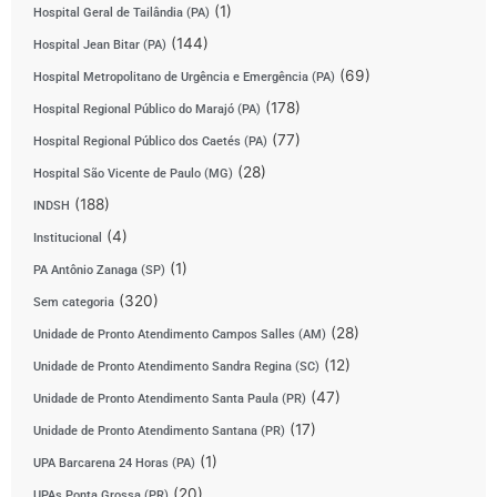
(1)
Hospital Geral de Tailândia (PA)
(144)
Hospital Jean Bitar (PA)
(69)
Hospital Metropolitano de Urgência e Emergência (PA)
(178)
Hospital Regional Público do Marajó (PA)
(77)
Hospital Regional Público dos Caetés (PA)
(28)
Hospital São Vicente de Paulo (MG)
(188)
INDSH
(4)
Institucional
(1)
PA Antônio Zanaga (SP)
(320)
Sem categoria
(28)
Unidade de Pronto Atendimento Campos Salles (AM)
(12)
Unidade de Pronto Atendimento Sandra Regina (SC)
(47)
Unidade de Pronto Atendimento Santa Paula (PR)
(17)
Unidade de Pronto Atendimento Santana (PR)
(1)
UPA Barcarena 24 Horas (PA)
(20)
UPAs Ponta Grossa (PR)