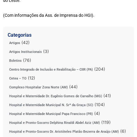
do Leste.
(Com informações da Ass. de Imprensa do HGI).
Categorias
(42)
Artigos
(3)
Artigos Institucionais
(76)
Boletins
(204)
Centro Integrado de Inclusão e Reabilitação – CIIR (PA)
(12)
Cetea – TO
(44)
Complexo Hospitalar Zona Norte (AM)
(41)
Hospital e Maternidade Dr. Eugênio Gomes de Carvalho (MG)
(104)
Hospital e Maternidade Municipal N. Srª da Graça (SC)
(4)
Hospital e Maternidade Municipal Papa Francisco (PR)
(119)
Hospital e Pronto-Socorro Delphina Rinaldi Abdel Aziz (AM)
(6)
Hospital e Pronto-Socorro Dr. Aristóteles Platão Bezerra de Araújo (AM)