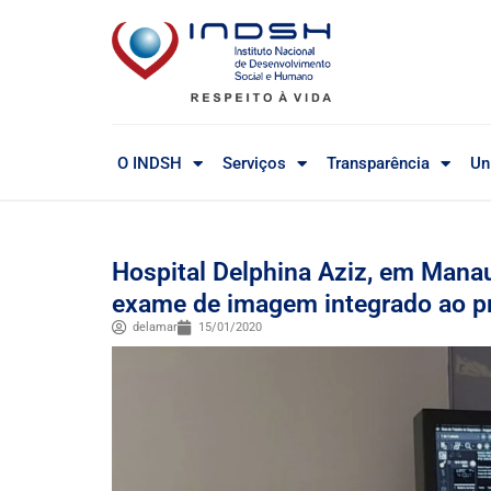
O INDSH
Serviços
Transparência
Un
Hospital Delphina Aziz, em Mana
exame de imagem integrado ao pr
delamar
15/01/2020