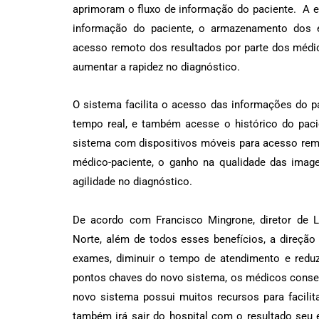
aprimoram o fluxo de informação do paciente. A ex
informação do paciente, o armazenamento dos 
acesso remoto dos resultados por parte dos médic
aumentar a rapidez no diagnóstico.
O sistema facilita o acesso das informações do 
tempo real, e também acesse o histórico do paci
sistema com dispositivos móveis para acesso remo
médico-paciente, o ganho na qualidade das imagen
agilidade no diagnóstico.
De acordo com Francisco Mingrone, diretor de L
Norte, além de todos esses benefícios, a direçã
exames, diminuir o tempo de atendimento e reduz
pontos chaves do novo sistema, os médicos conseg
novo sistema possui muitos recursos para facilit
também irá sair do hospital com o resultado seu e