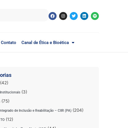
Contato
Canal de Ética e Bioética
orias
(42)
(3)
Institucionais
(75)
s
(204)
ntegrado de Inclusão e Reabilitação – CIIR (PA)
(12)
 TO