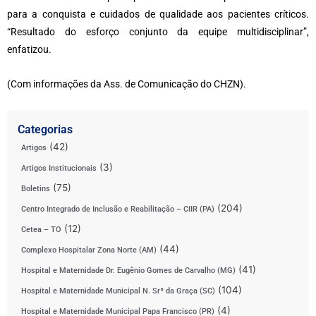
para a conquista e cuidados de qualidade aos pacientes críticos.
“Resultado do esforço conjunto da equipe multidisciplinar”,
enfatizou.
(Com informações da Ass. de Comunicação do CHZN).
Categorias
(42)
Artigos
(3)
Artigos Institucionais
(75)
Boletins
(204)
Centro Integrado de Inclusão e Reabilitação – CIIR (PA)
(12)
Cetea – TO
(44)
Complexo Hospitalar Zona Norte (AM)
(41)
Hospital e Maternidade Dr. Eugênio Gomes de Carvalho (MG)
(104)
Hospital e Maternidade Municipal N. Srª da Graça (SC)
(4)
Hospital e Maternidade Municipal Papa Francisco (PR)