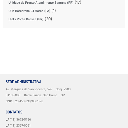
(17)
Unidade de Pronto Atendimento Santana (PR)
(1)
UPA Barcarena 24 Horas (PA)
(20)
UPAs Ponta Grossa (PR)
SEDE ADMINISTRATIVA
Av. Marquês de São Vicente, 576 – Conj. 2203
01139-000 – Barra Funda. São Paulo – SP.
CNPJ: 23.453.830/0001-70
CONTATOS
(11) 3672-5136
(11) 2367-0081