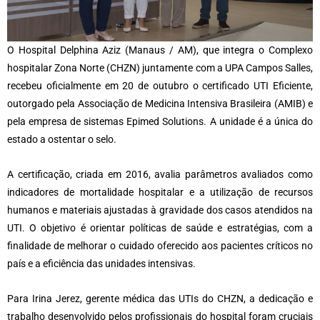
O Hospital Delphina Aziz (Manaus / AM), que integra o Complexo
hospitalar Zona Norte (CHZN) juntamente com a UPA Campos Salles,
recebeu oficialmente em 20 de outubro o certificado UTI Eficiente,
outorgado pela Associação de Medicina Intensiva Brasileira (AMIB) e
pela empresa de sistemas Epimed Solutions. A unidade é a única do
estado a ostentar o selo.
A certificação, criada em 2016, avalia parâmetros avaliados como
indicadores de mortalidade hospitalar e a utilização de recursos
humanos e materiais ajustadas à gravidade dos casos atendidos na
UTI. O objetivo é orientar políticas de saúde e estratégias, com a
finalidade de melhorar o cuidado oferecido aos pacientes críticos no
país e a eficiência das unidades intensivas.
Para Irina Jerez, gerente médica das UTIs do CHZN, a dedicação e
trabalho desenvolvido pelos profissionais do hospital foram cruciais