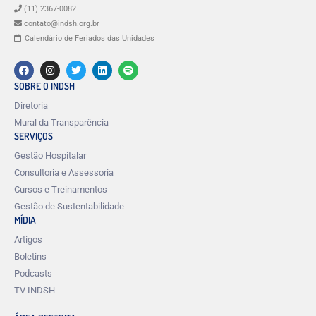
(11) 2367-0082
contato@indsh.org.br
Calendário de Feriados das Unidades
SOBRE O INDSH
Diretoria
Mural da Transparência
SERVIÇOS
Gestão Hospitalar
Consultoria e Assessoria
Cursos e Treinamentos
Gestão de Sustentabilidade
MÍDIA
Artigos
Boletins
Podcasts
TV INDSH