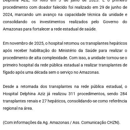
Delphina Aziz, foi feito em 5 de julho de 2023. E o primeiro
procedimento com doador falecido foi realizado em 29 de junho de
2024, marcando um avanço na capacidade técnica da unidade e
consolidando os investimentos realizados pelo Governo do
Amazonas para fortalecer a rede estadual de saúde.
Em novembro de 2025, o hospital retomou os transplantes hepáticos
após receber habilitação do Ministério da Saúde para realizar o
procedimento de alta complexidade. Com isso, a unidade tornou-se o
primeiro hospital da rede pública estadual a realizar transplantes de
fígado após uma década sem o serviço no Amazonas.
Desde a retomada dos transplantes na rede pública estadual, o
Hospital Delphina Aziz já realizou 311 procedimentos, sendo 284
transplantes renais e 27 hepáticos, consolidando-se como referência
regional na área.
(Com informações da Ag. Amazonas / Ass. Comunicação CHZN).