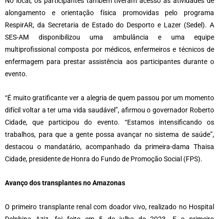
No local, os participantes também tiveram acesso às atividades de
alongamento e orientação física promovidas pelo programa
RespirAR, da Secretaria de Estado do Desporto e Lazer (Sedel). A
SES-AM disponibilizou uma ambulância e uma equipe
multiprofissional composta por médicos, enfermeiros e técnicos de
enfermagem para prestar assistência aos participantes durante o
evento.
“É muito gratificante ver a alegria de quem passou por um momento
difícil voltar a ter uma vida saudável”, afirmou o governador Roberto
Cidade, que participou do evento. “Estamos intensificando os
trabalhos, para que a gente possa avançar no sistema de saúde”,
destacou o mandatário, acompanhado da primeira-dama Thaisa
Cidade, presidente de Honra do Fundo de Promoção Social (FPS).
Avanço dos transplantes no Amazonas
O primeiro transplante renal com doador vivo, realizado no Hospital