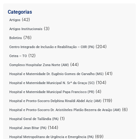
Categorias
(42)
Artigos
(3)
Artigos Institucionais
(76)
Boletins
(204)
Centro Integrado de Inclusão e Reabilitação – CIIR (PA)
(12)
Cetea – TO
(44)
Complexo Hospitalar Zona Norte (AM)
(41)
Hospital e Maternidade Dr. Eugênio Gomes de Carvalho (MG)
(104)
Hospital e Maternidade Municipal N. Srª da Graça (SC)
(4)
Hospital e Maternidade Municipal Papa Francisco (PR)
(119)
Hospital e Pronto-Socorro Delphina Rinaldi Abdel Aziz (AM)
(6)
Hospital e Pronto-Socorro Dr. Aristóteles Platão Bezerra de Araújo (AM)
(1)
Hospital Geral de Tailândia (PA)
(144)
Hospital Jean Bitar (PA)
(69)
Hospital Metropolitano de Urgência e Emergência (PA)