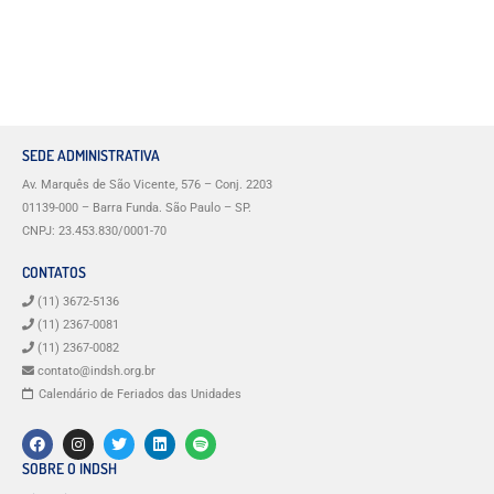
SEDE ADMINISTRATIVA
Av. Marquês de São Vicente, 576 – Conj. 2203
01139-000 – Barra Funda. São Paulo – SP.
CNPJ: 23.453.830/0001-70
CONTATOS
(11) 3672-5136
(11) 2367-0081
(11) 2367-0082
contato@indsh.org.br
Calendário de Feriados das Unidades
SOBRE O INDSH