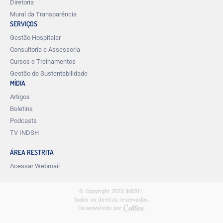
Diretoria
Mural da Transparência
SERVIÇOS
Gestão Hospitalar
Consultoria e Assessoria
Cursos e Treinamentos
Gestão de Sustentabilidade
MÍDIA
Artigos
Boletins
Podcasts
TV INDSH
ÁREA RESTRITA
Acessar Webmail
© Copyright 2023 INDSH.
Todos os direitos reservados.
Desenvolvido por