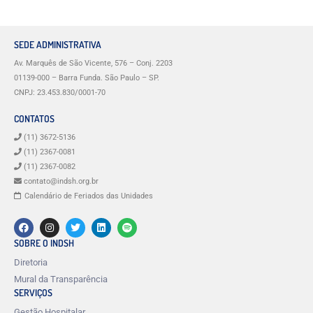
SEDE ADMINISTRATIVA
Av. Marquês de São Vicente, 576 – Conj. 2203
01139-000 – Barra Funda. São Paulo – SP.
CNPJ: 23.453.830/0001-70
CONTATOS
(11) 3672-5136
(11) 2367-0081
(11) 2367-0082
contato@indsh.org.br
Calendário de Feriados das Unidades
SOBRE O INDSH
Diretoria
Mural da Transparência
SERVIÇOS
Gestão Hospitalar