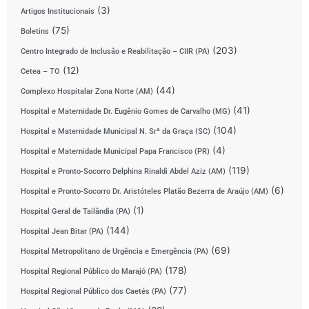
(3)
Artigos Institucionais
(75)
Boletins
(203)
Centro Integrado de Inclusão e Reabilitação – CIIR (PA)
(12)
Cetea – TO
(44)
Complexo Hospitalar Zona Norte (AM)
(41)
Hospital e Maternidade Dr. Eugênio Gomes de Carvalho (MG)
(104)
Hospital e Maternidade Municipal N. Srª da Graça (SC)
(4)
Hospital e Maternidade Municipal Papa Francisco (PR)
(119)
Hospital e Pronto-Socorro Delphina Rinaldi Abdel Aziz (AM)
(6)
Hospital e Pronto-Socorro Dr. Aristóteles Platão Bezerra de Araújo (AM)
(1)
Hospital Geral de Tailândia (PA)
(144)
Hospital Jean Bitar (PA)
(69)
Hospital Metropolitano de Urgência e Emergência (PA)
(178)
Hospital Regional Público do Marajó (PA)
(77)
Hospital Regional Público dos Caetés (PA)