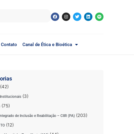
Contato
Canal de Ética e Bioética
orias
(42)
(3)
Institucionais
(75)
s
(203)
ntegrado de Inclusão e Reabilitação – CIIR (PA)
(12)
 TO