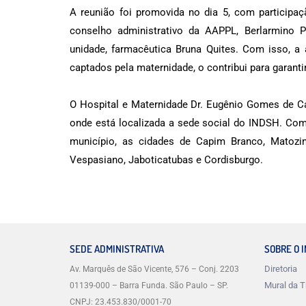
A reunião foi promovida no dia 5, com participaçã
conselho administrativo da AAPPL, Berlarmino P
unidade, farmacêutica Bruna Quites. Com isso, a 
captados pela maternidade, o contribui para garanti
O Hospital e Maternidade Dr. Eugênio Gomes de C
onde está localizada a sede social do INDSH. Com 
município, as cidades de Capim Branco, Matozi
Vespasiano, Jaboticatubas e Cordisburgo.
SEDE ADMINISTRATIVA
SOBRE O 
Diretoria
Av. Marquês de São Vicente, 576 – Conj. 2203
Mural da T
01139-000 – Barra Funda. São Paulo – SP.
CNPJ: 23.453.830/0001-70