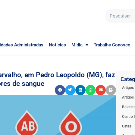
idades Administradas
Notícias
Mídia
Trabalhe Conosco
arvalho, em Pedro Leopoldo (MG), faz
Categ
ores de sangue
Artigos
Artigos 
Boletin
Centro I
Cetea –