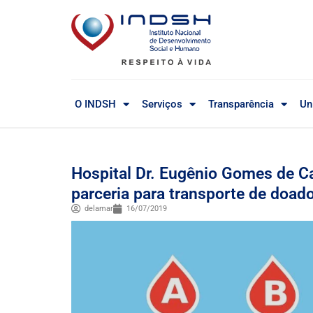
O INDSH
Serviços
Transparência
Un
Hospital Dr. Eugênio Gomes de C
parceria para transporte de doad
delamar
16/07/2019