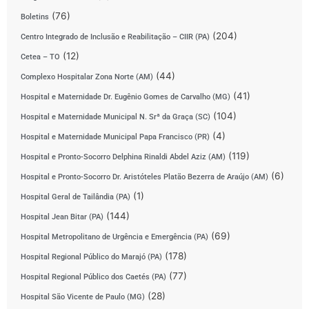
(76)
Boletins
(204)
Centro Integrado de Inclusão e Reabilitação – CIIR (PA)
(12)
Cetea – TO
(44)
Complexo Hospitalar Zona Norte (AM)
(41)
Hospital e Maternidade Dr. Eugênio Gomes de Carvalho (MG)
(104)
Hospital e Maternidade Municipal N. Srª da Graça (SC)
(4)
Hospital e Maternidade Municipal Papa Francisco (PR)
(119)
Hospital e Pronto-Socorro Delphina Rinaldi Abdel Aziz (AM)
(6)
Hospital e Pronto-Socorro Dr. Aristóteles Platão Bezerra de Araújo (AM)
(1)
Hospital Geral de Tailândia (PA)
(144)
Hospital Jean Bitar (PA)
(69)
Hospital Metropolitano de Urgência e Emergência (PA)
(178)
Hospital Regional Público do Marajó (PA)
(77)
Hospital Regional Público dos Caetés (PA)
(28)
Hospital São Vicente de Paulo (MG)