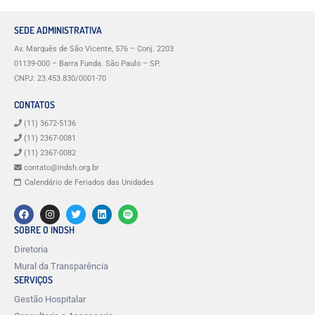
SEDE ADMINISTRATIVA
Av. Marquês de São Vicente, 576 – Conj. 2203
01139-000 – Barra Funda. São Paulo – SP.
CNPJ: 23.453.830/0001-70
CONTATOS
(11) 3672-5136
(11) 2367-0081
(11) 2367-0082
contato@indsh.org.br
Calendário de Feriados das Unidades
SOBRE O INDSH
Diretoria
Mural da Transparência
SERVIÇOS
Gestão Hospitalar