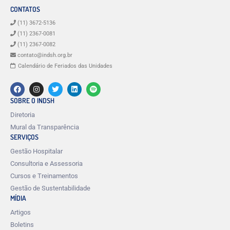
CONTATOS
(11) 3672-5136
(11) 2367-0081
(11) 2367-0082
contato@indsh.org.br
Calendário de Feriados das Unidades
SOBRE O INDSH
Diretoria
Mural da Transparência
SERVIÇOS
Gestão Hospitalar
Consultoria e Assessoria
Cursos e Treinamentos
Gestão de Sustentabilidade
MÍDIA
Artigos
Boletins