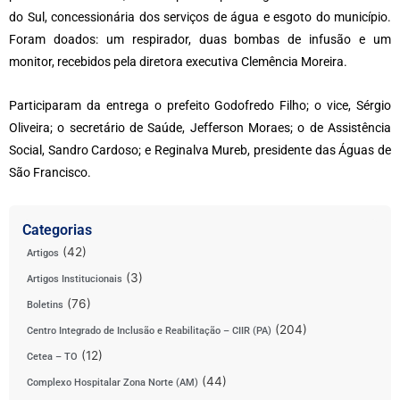
do Sul, concessionária dos serviços de água e esgoto do município.
Foram doados: um respirador, duas bombas de infusão e um
monitor, recebidos pela diretora executiva Clemência Moreira.
Participaram da entrega o prefeito Godofredo Filho; o vice, Sérgio
Oliveira; o secretário de Saúde, Jefferson Moraes; o de Assistência
Social, Sandro Cardoso; e Reginalva Mureb, presidente das Águas de
São Francisco.
Categorias
(42)
Artigos
(3)
Artigos Institucionais
(76)
Boletins
(204)
Centro Integrado de Inclusão e Reabilitação – CIIR (PA)
(12)
Cetea – TO
(44)
Complexo Hospitalar Zona Norte (AM)