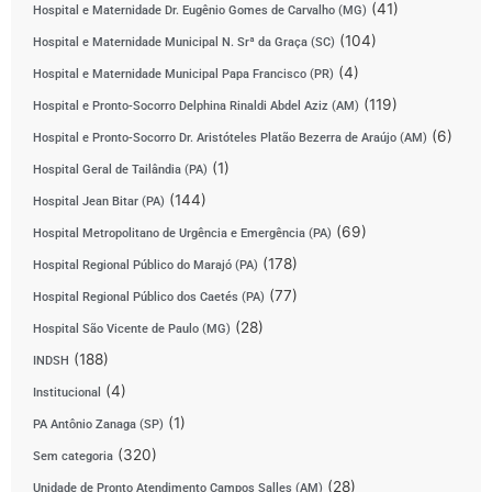
(41)
Hospital e Maternidade Dr. Eugênio Gomes de Carvalho (MG)
(104)
Hospital e Maternidade Municipal N. Srª da Graça (SC)
(4)
Hospital e Maternidade Municipal Papa Francisco (PR)
(119)
Hospital e Pronto-Socorro Delphina Rinaldi Abdel Aziz (AM)
(6)
Hospital e Pronto-Socorro Dr. Aristóteles Platão Bezerra de Araújo (AM)
(1)
Hospital Geral de Tailândia (PA)
(144)
Hospital Jean Bitar (PA)
(69)
Hospital Metropolitano de Urgência e Emergência (PA)
(178)
Hospital Regional Público do Marajó (PA)
(77)
Hospital Regional Público dos Caetés (PA)
(28)
Hospital São Vicente de Paulo (MG)
(188)
INDSH
(4)
Institucional
(1)
PA Antônio Zanaga (SP)
(320)
Sem categoria
(28)
Unidade de Pronto Atendimento Campos Salles (AM)