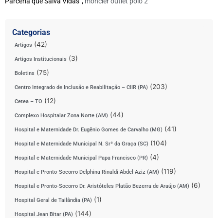
Parceria que Salva Vidas”,
moncler outlet polo 2
Categorias
(42)
Artigos
(3)
Artigos Institucionais
(75)
Boletins
(203)
Centro Integrado de Inclusão e Reabilitação – CIIR (PA)
(12)
Cetea – TO
(44)
Complexo Hospitalar Zona Norte (AM)
(41)
Hospital e Maternidade Dr. Eugênio Gomes de Carvalho (MG)
(104)
Hospital e Maternidade Municipal N. Srª da Graça (SC)
(4)
Hospital e Maternidade Municipal Papa Francisco (PR)
(119)
Hospital e Pronto-Socorro Delphina Rinaldi Abdel Aziz (AM)
(6)
Hospital e Pronto-Socorro Dr. Aristóteles Platão Bezerra de Araújo (AM)
(1)
Hospital Geral de Tailândia (PA)
(144)
Hospital Jean Bitar (PA)