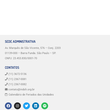
SEDE ADMINISTRATIVA
Av. Marquês de São Vicente, 576 – Conj. 2203
01139-000 – Barra Funda. São Paulo – SP.
CNPJ: 23.453.830/0001-70
CONTATOS
(11) 3672-5136
(11) 2367-0081
(11) 2367-0082
contato@indsh.org.br
Calendário de Feriados das Unidades