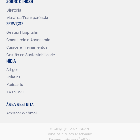
SOBRE O INDSH
Diretoria
Mural da Transparência
SERVIÇOS
Gestão Hospitalar
Consultoria e Assessoria
Cursos e Treinamentos
Gestão de Sustentabilidade
MÍDIA
Artigos
Boletins
Podcasts
TV INDSH
ÁREA RESTRITA
Acessar Webmail
© Copyright 2023 INDSH.
Todos os direitos reservados.
Desenvolvido por