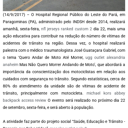
(14/9/2017) – O Hospital Regional Público do Leste do Pará, em
Paragominas (PA), administrado pelo INDSH desde 2014, realizará
amanhã, sexta-feira,
nfl jerseys ranked custom 2
dia 22, mais uma
ação educativa para contribuir na redução do número de vítimas de
acidentes de trânsito na região. Dessa vez, o hospital realizará
palestra com o médico traumatologista José Guataçara Gabriel, com
o tema ‘Quero Andar de Moto Até Morrer,
ugg outlet alexandria
anaheim
Mas Não Quero Morrer Andando de Moto’, que abordará a
importância da conscientização dos motociclistas em relação aos
cuidados com segurança no t
rânsito. Segundo estatísticas, cerca de
80% do atendimento da unidade são de vítimas de acidente de
trânsito, principalmente com motocicleta.
michael kors abbey
backpack access review
O evento será realizado no próximo dia 22
de setembro, sexta-feira, e será aberto à população.
A atividade faz parte do projeto social “Saúde, Educação e Trânsito -