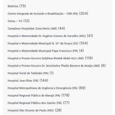
(75)
Boletins
(204)
Centro Integrado de Inclusão e Reabilitação – CIIR (PA)
(12)
Cetea – TO
(44)
Complexo Hospitalar Zona Norte (AM)
(41)
Hospital e Maternidade Dr. Eugênio Gomes de Carvalho (MG)
(104)
Hospital e Maternidade Municipal N. Srª da Graça (SC)
(4)
Hospital e Maternidade Municipal Papa Francisco (PR)
(119)
Hospital e Pronto-Socorro Delphina Rinaldi Abdel Aziz (AM)
(6)
Hospital e Pronto-Socorro Dr. Aristóteles Platão Bezerra de Araújo (AM)
(1)
Hospital Geral de Tailândia (PA)
(144)
Hospital Jean Bitar (PA)
(69)
Hospital Metropolitano de Urgência e Emergência (PA)
(178)
Hospital Regional Público do Marajó (PA)
(77)
Hospital Regional Público dos Caetés (PA)
(28)
Hospital São Vicente de Paulo (MG)