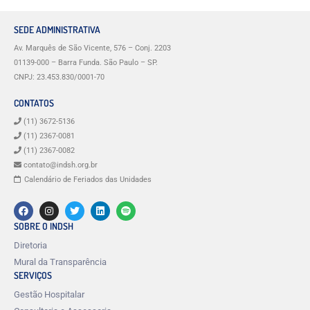
SEDE ADMINISTRATIVA
Av. Marquês de São Vicente, 576 – Conj. 2203
01139-000 – Barra Funda. São Paulo – SP.
CNPJ: 23.453.830/0001-70
CONTATOS
(11) 3672-5136
(11) 2367-0081
(11) 2367-0082
contato@indsh.org.br
Calendário de Feriados das Unidades
SOBRE O INDSH
Diretoria
Mural da Transparência
SERVIÇOS
Gestão Hospitalar