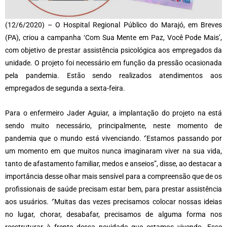
(12/6/2020) – O Hospital Regional Público do Marajó, em Breves
(PA), criou a campanha ‘Com Sua Mente em Paz, Você Pode Mais’,
com objetivo de prestar assistência psicológica aos empregados da
unidade. O projeto foi necessário em função da pressão ocasionada
pela pandemia. Estão sendo realizados atendimentos aos
empregados de segunda a sexta-feira.
Para o enfermeiro Jader Aguiar, a implantação do projeto na está
sendo muito necessário, principalmente, neste momento de
pandemia que o mundo está vivenciando. ‘’Estamos passando por
um momento em que muitos nunca imaginaram viver na sua vida,
tanto de afastamento familiar, medos e anseios”, disse, ao destacar a
importância desse olhar mais sensível para a compreensão que de os
profissionais de saúde precisam estar bem, para prestar assistência
aos usuários. ‘’Muitas das vezes precisamos colocar nossas ideias
no lugar, chorar, desabafar, precisamos de alguma forma nos
reestruturar à frente dessa novidade que estamos vivendo. Esse