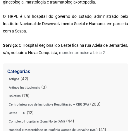
ginecologia, mastologia e traumatologia/ortopedia.
O HRPL é um hospital do governo do Estado, administrado pelo
Instituto Nacional de Desenvolvimento Social e Humano, em parceria
com a Sespa.
Serviço
: O Hospital Regional do Leste fica na rua Adelaide Bernardes,
s/n, no bairro Nova Conquista,
moncler armoise albizia 2
Categorias
(42)
Artigos
(3)
Artigos Institucionais
(75)
Boletins
(203)
Centro Integrado de Inclusão e Reabilitação – CIIR (PA)
(12)
Cetea – TO
(44)
Complexo Hospitalar Zona Norte (AM)
(41)
Hospital e Maternidade Dr. Eugênio Gomes de Carvalho (MG)