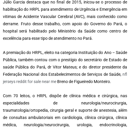
Júlio Garcia destaca que no final de 2015, inicou-se o processo de
habilitação do HRPL para atendimento de Urgência e Emergência em
vitimas de Acidente Vascular Cerebral (AVC), mais conhecido como
derrame. Fruto desse trabalho, com apoio do Governo do Pará, o
hospital será habilitado pelo Ministério da Saúde como centro de
excelência para esse tipo de atendimento no Pará.
A premiação do HRPL, eleito na categoria Instituição do Ano – Saúde
Pública, também contou com o prestígio do secretário de Estado de
saúde Pública do Pará, dr Vitor Mateus; e do diretor presidente da
Federação Nacional dos Estabelecimentos de Serviços de Saúde,
nfl
jerseys reddit for sale near me
Breno de Figueiredo Monteiro.
Com 70 leitos, o HRPL dispõe de clínica médica e cirúrgica, nas
especialidades de neurologia/neurocirurgia,
traumatologia/ortopedia, cirurgia geral e suporte de anestesia, além
de consultas ambulatoriais em cardiologia, clínica cirúrgica, clínica
médica, neurologia/neurocirurgia, urologia, endocrinologia,