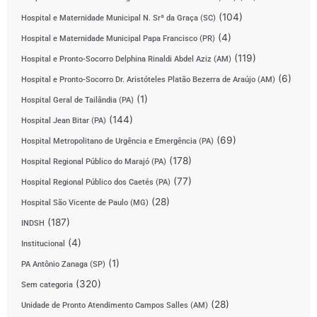
(104)
Hospital e Maternidade Municipal N. Srª da Graça (SC)
(4)
Hospital e Maternidade Municipal Papa Francisco (PR)
(119)
Hospital e Pronto-Socorro Delphina Rinaldi Abdel Aziz (AM)
(6)
Hospital e Pronto-Socorro Dr. Aristóteles Platão Bezerra de Araújo (AM)
(1)
Hospital Geral de Tailândia (PA)
(144)
Hospital Jean Bitar (PA)
(69)
Hospital Metropolitano de Urgência e Emergência (PA)
(178)
Hospital Regional Público do Marajó (PA)
(77)
Hospital Regional Público dos Caetés (PA)
(28)
Hospital São Vicente de Paulo (MG)
(187)
INDSH
(4)
Institucional
(1)
PA Antônio Zanaga (SP)
(320)
Sem categoria
(28)
Unidade de Pronto Atendimento Campos Salles (AM)