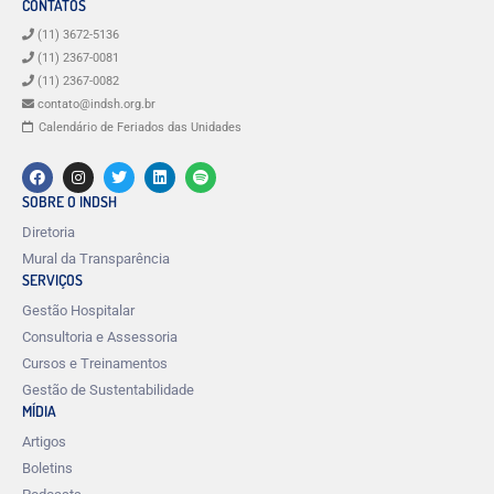
CONTATOS
(11) 3672-5136
(11) 2367-0081
(11) 2367-0082
contato@indsh.org.br
Calendário de Feriados das Unidades
SOBRE O INDSH
Diretoria
Mural da Transparência
SERVIÇOS
Gestão Hospitalar
Consultoria e Assessoria
Cursos e Treinamentos
Gestão de Sustentabilidade
MÍDIA
Artigos
Boletins